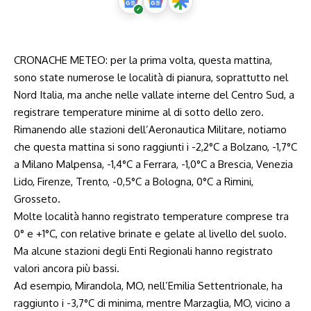
CRONACHE METEO: per la prima volta, questa mattina,
sono state numerose le località di pianura, soprattutto nel
Nord Italia, ma anche nelle vallate interne del Centro Sud, a
registrare temperature minime al di sotto dello zero.
Rimanendo alle stazioni dell’Aeronautica Militare, notiamo
che questa mattina si sono raggiunti i -2,2°C a Bolzano, -1,7°C
a Milano Malpensa, -1,4°C a Ferrara, -1,0°C a Brescia, Venezia
Lido, Firenze, Trento, -0,5°C a Bologna, 0°C a Rimini,
Grosseto.
Molte località hanno registrato temperature comprese tra
0° e +1°C, con relative brinate e gelate al livello del suolo.
Ma alcune stazioni degli Enti Regionali hanno registrato
valori ancora più bassi.
Ad esempio, Mirandola, MO, nell’Emilia Settentrionale, ha
raggiunto i -3,7°C di minima, mentre Marzaglia, MO, vicino a