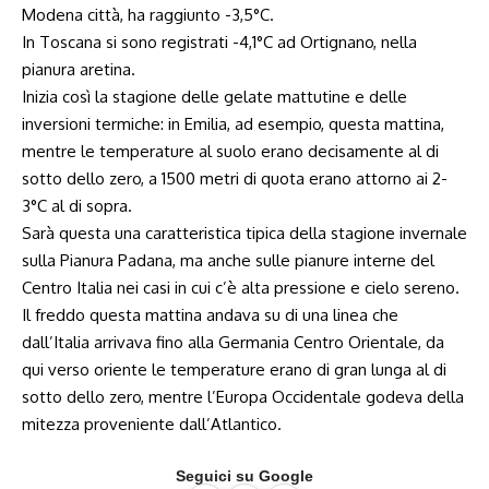
Modena città, ha raggiunto -3,5°C.
In Toscana si sono registrati -4,1°C ad Ortignano, nella
pianura aretina.
Inizia così la stagione delle gelate mattutine e delle
inversioni termiche: in Emilia, ad esempio, questa mattina,
mentre le temperature al suolo erano decisamente al di
sotto dello zero, a 1500 metri di quota erano attorno ai 2-
3°C al di sopra.
Sarà questa una caratteristica tipica della stagione invernale
sulla Pianura Padana, ma anche sulle pianure interne del
Centro Italia nei casi in cui c’è alta pressione e cielo sereno.
Il freddo questa mattina andava su di una linea che
dall’Italia arrivava fino alla Germania Centro Orientale, da
qui verso oriente le temperature erano di gran lunga al di
sotto dello zero, mentre l’Europa Occidentale godeva della
mitezza proveniente dall’Atlantico.
Seguici su Google