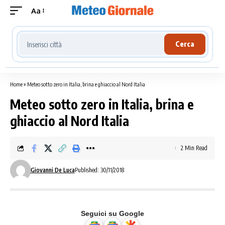
Aa
Cerca località meteo
Cerca
Home
»
Meteo sotto zero in Italia, brina e ghiaccio al Nord Italia
Meteo sotto zero in Italia, brina e
ghiaccio al Nord Italia
2 Min Read
Giovanni De Luca
Published: 30/11/2018
Seguici su Google