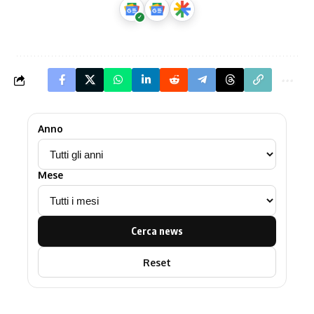
Anno
Mese
Cerca news
Reset