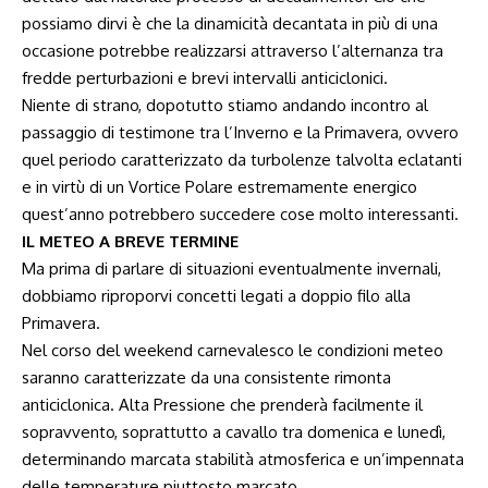
possiamo dirvi è che la dinamicità decantata in più di una
occasione potrebbe realizzarsi attraverso l’alternanza tra
fredde perturbazioni e brevi intervalli anticiclonici.
Niente di strano, dopotutto stiamo andando incontro al
passaggio di testimone tra l’Inverno e la Primavera, ovvero
quel periodo caratterizzato da turbolenze talvolta eclatanti
e in virtù di un Vortice Polare estremamente energico
quest’anno potrebbero succedere cose molto interessanti.
IL METEO A BREVE TERMINE
Ma prima di parlare di situazioni eventualmente invernali,
dobbiamo riproporvi concetti legati a doppio filo alla
Primavera.
Nel corso del weekend carnevalesco le condizioni meteo
saranno caratterizzate da una consistente rimonta
anticiclonica. Alta Pressione che prenderà facilmente il
sopravvento, soprattutto a cavallo tra domenica e lunedì,
determinando marcata stabilità atmosferica e un’impennata
delle temperature piuttosto marcato.