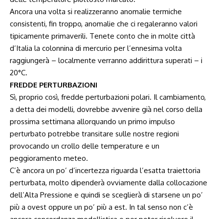
Ancora una volta si realizzeranno anomalie termiche
consistenti, fin troppo, anomalie che ci regaleranno valori
tipicamente primaverili. Tenete conto che in molte città
d’Italia la colonnina di mercurio per l’ennesima volta
raggiungerà – localmente verranno addirittura superati – i
20°C.
FREDDE PERTURBAZIONI
Sì, proprio così, fredde perturbazioni polari. Il cambiamento,
a detta dei modelli, dovrebbe avvenire già nel corso della
prossima settimana allorquando un primo impulso
perturbato potrebbe transitare sulle nostre regioni
provocando un crollo delle temperature e un
peggioramento meteo.
C’è ancora un po’ d’incertezza riguarda l’esatta traiettoria
perturbata, molto dipenderà ovviamente dalla collocazione
dell’Alta Pressione e quindi se sceglierà di starsene un po’
più a ovest oppure un po’ più a est. In tal senso non c’è