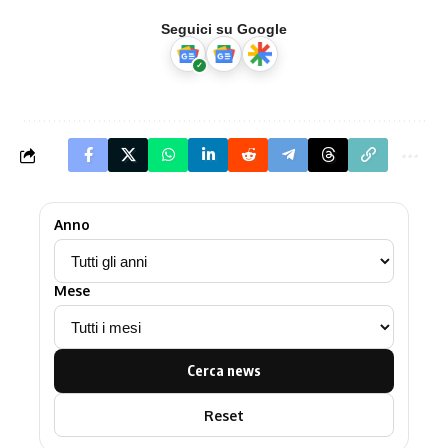
Seguici su Google
Anno
Mese
Cerca news
Reset