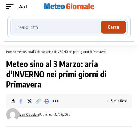
Aa
Cerca località meteo
Cerca
Home
»
Meteo sino al 3 Marzo: aria d’INVERNO nei primi giorni di Primavera
Meteo sino al 3 Marzo: aria
d’INVERNO nei primi giorni di
Primavera
5 Min Read
Ivan Gaddari
Published: 22/02/2020