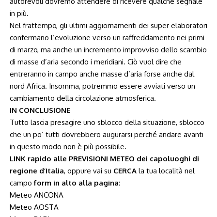
autorevoli dovremo attendere di ricevere qualche segnale
in più.
Nel frattempo, gli ultimi aggiornamenti dei super elaboratori
confermano l’evoluzione verso un raffreddamento nei primi
di marzo, ma anche un incremento improvviso dello scambio
di masse d’aria secondo i meridiani. Ciò vuol dire che
entreranno in campo anche masse d’aria forse anche dal
nord Africa. Insomma, potremmo essere avviati verso un
cambiamento della circolazione atmosferica.
IN CONCLUSIONE
Tutto lascia presagire uno sblocco della situazione, sblocco
che un po’ tutti dovrebbero augurarsi perché andare avanti
in questo modo non è più possibile.
LINK rapido alle PREVISIONI METEO dei capoluoghi di
regione d’Italia
, oppure vai su
CERCA
la tua località nel
campo
form in alto alla pagina
:
Meteo ANCONA
Meteo AOSTA