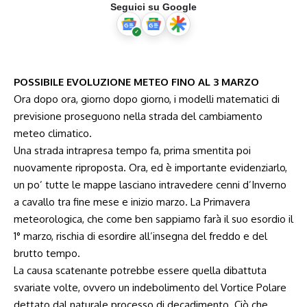
Seguici su Google
POSSIBILE EVOLUZIONE METEO FINO AL 3 MARZO
Ora dopo ora, giorno dopo giorno, i modelli matematici di
previsione proseguono nella strada del cambiamento
meteo climatico.
Una strada intrapresa tempo fa, prima smentita poi
nuovamente riproposta. Ora, ed è importante evidenziarlo,
un po’ tutte le mappe lasciano intravedere cenni d’Inverno
a cavallo tra fine mese e inizio marzo. La Primavera
meteorologica, che come ben sappiamo farà il suo esordio il
1° marzo, rischia di esordire all’insegna del freddo e del
brutto tempo.
La causa scatenante potrebbe essere quella dibattuta
svariate volte, ovvero un indebolimento del Vortice Polare
dettato dal naturale processo di decadimento. Ciò che