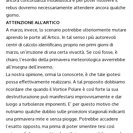
ancora concordanza modellistica e per poter risolvere il
rebus dovremo necessariamente attendere ancora qualche
giorno.
ATTENZIONE ALL’ARTICO
A marzo, invece, lo scenario potrebbe ulteriormente mutare
aprendo le porte all’Artico. In tal senso i più autorevoli
centri di calcolo identificano, proprio nei primi giorni di
marzo, un’irruzione di una certa vivacità. Se così fosse, è
chiaro, l’esordio della primavera meteorologica avverrebbe
all’insegna dell’inverno.
La nostra opinione, ormai la conoscete, è che tale ipotesi
possa effettivamente realizzarsi. A tal proposito dobbiamo
ricordare che quando il Vortice Polare è così forte la sua
destrutturazione può manifestarsi improvvisamente e dar
luogo a turbolenze imponenti. E’ per questo motivo che
nutriamo qualche dubbio sulle proiezioni stagionali indicanti
una primavera mite e senza piogge. Potrebbe accadere
l’esatto opposto, ma prima di poter smentire tesi così