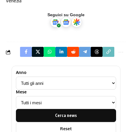
Venezia
Seguici su Google
Anno
Mese
Cerca news
Reset