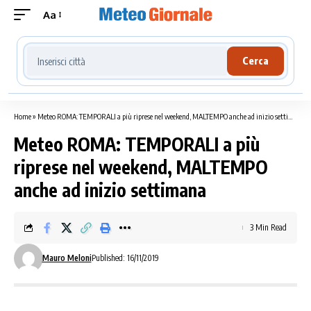
Aa
Cerca località meteo
Cerca
Home
»
Meteo ROMA: TEMPORALI a più riprese nel weekend, MALTEMPO anche ad inizio settimana
Meteo ROMA: TEMPORALI a più
riprese nel weekend, MALTEMPO
anche ad inizio settimana
3 Min Read
Mauro Meloni
Published: 16/11/2019