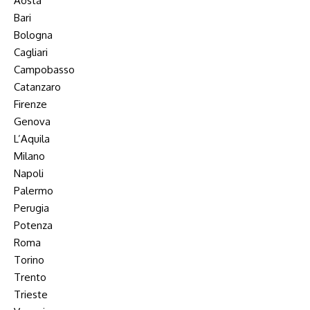
Aosta
Bari
Bologna
Cagliari
Campobasso
Catanzaro
Firenze
Genova
L’Aquila
Milano
Napoli
Palermo
Perugia
Potenza
Roma
Torino
Trento
Trieste