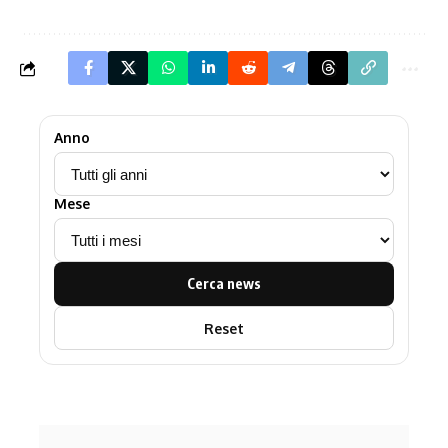
Anno
Mese
Cerca news
Reset