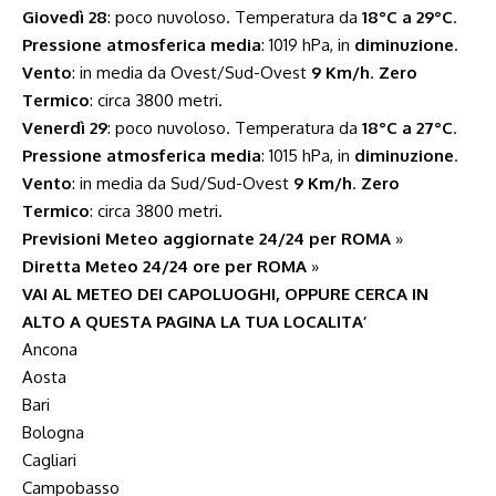
Giovedì 28
: poco nuvoloso. Temperatura da
18°C a 29°C
.
Pressione atmosferica media
: 1019 hPa, in
diminuzione
.
Vento
: in media da Ovest/Sud-Ovest
9 Km/h
.
Zero
Termico
: circa 3800 metri.
Venerdì 29
: poco nuvoloso. Temperatura da
18°C a 27°C
.
Pressione atmosferica media
: 1015 hPa, in
diminuzione
.
Vento
: in media da Sud/Sud-Ovest
9 Km/h
.
Zero
Termico
: circa 3800 metri.
Previsioni Meteo aggiornate 24/24 per ROMA
»
Diretta Meteo 24/24 ore per ROMA
»
VAI AL METEO DEI CAPOLUOGHI, OPPURE CERCA IN
ALTO A QUESTA PAGINA LA TUA LOCALITA’
Ancona
Aosta
Bari
Bologna
Cagliari
Campobasso