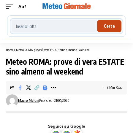
Aa
Cerca località meteo
Cerca
Home
»
Meteo ROMA: prove di vera ESTATE sino almeno al weekend
Meteo ROMA: prove di vera ESTATE
sino almeno al weekend
3 Min Read
Mauro Meloni
Published: 21/05/2020
Seguici su Google