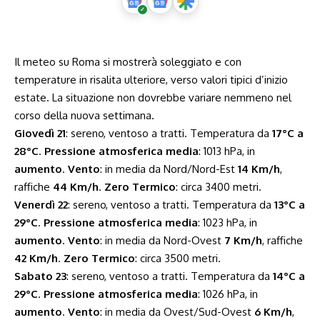
Il meteo su Roma si mostrerà soleggiato e con
temperature in risalita ulteriore, verso valori tipici d’inizio
estate. La situazione non dovrebbe variare nemmeno nel
corso della nuova settimana.
Giovedì 21
: sereno, ventoso a tratti. Temperatura da
17°C a
28°C
.
Pressione atmosferica media
: 1013 hPa, in
aumento
.
Vento
: in media da Nord/Nord-Est
14 Km/h
,
raffiche
44 Km/h
.
Zero Termico
: circa 3400 metri.
Venerdì 22
: sereno, ventoso a tratti. Temperatura da
13°C a
29°C
.
Pressione atmosferica media
: 1023 hPa, in
aumento
.
Vento
: in media da Nord-Ovest
7 Km/h
, raffiche
42 Km/h
.
Zero Termico
: circa 3500 metri.
Sabato 23
: sereno, ventoso a tratti. Temperatura da
14°C a
29°C
.
Pressione atmosferica media
: 1026 hPa, in
aumento
.
Vento
: in media da Ovest/Sud-Ovest
6 Km/h
,