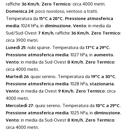
raffiche
36 Km/h
.
Zero Termico
: circa 4000 metri.
Domenica 24
: poco nuvoloso, ventoso a tratti.
Temperatura da
15°C a 28°C
.
Pressione atmosferica
media
: 1024 hPa, in
diminuzione
.
Vento
: in media da
Sud/Sud-Ovest
7 Km/h
, raffiche
36 Km/h
.
Zero Termico
:
circa 3900 metri.
Lunedì 25
: nubi sparse. Temperatura da
17°C a 29°C
.
Pressione atmosferica media
: 1027 hPa, in
aumento
.
Vento
: in media da Sud-Ovest
8 Km/h
.
Zero Termico
:
circa 4000 metri.
Martedì 26
: quasi sereno. Temperatura da
19°C a 30°C
.
Pressione atmosferica media
: 1028 hPa,
stazionaria
.
Vento
: in media da Ovest
9 Km/h
.
Zero Termico
: circa
4000 metri.
Mercoledì 27
: quasi sereno. Temperatura da
18°C a 29°C
.
Pressione atmosferica media
: 1025 hPa, in
diminuzione
.
Vento
: in media da Sud-Ovest
8 Km/h
.
Zero Termico
:
circa 4000 metri.