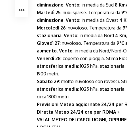
diminuzione
.
Vento
: in media da Sud
8 Km
Martedì 25
: nubi sparse. Temperatura da
9°
diminuzione
.
Vento
: in media da Ovest
4 
Mercoledì 26
: nuvoloso. Temperatura da
9°
stazionaria
.
Vento
: in media da Nord
4 Km
Giovedì 27
: nuvoloso. Temperatura da
9°C 
aumento
.
Vento
: in media da Nord/Nord-
Venerdì 28
: coperto con pioggia. Stima Pio
atmosferica media
: 1025 hPa,
stazionaria
.
1900 metri.
Sabato 29
: molto nuvoloso con rovesci. St
atmosferica media
: 1025 hPa,
stazionaria
.
circa 1800 metri.
Previsioni Meteo aggiornate 24/24 per
Diretta Meteo 24/24 ore per ROMA
»
VAI AL METEO DEI CAPOLUOGHI, OPPURE