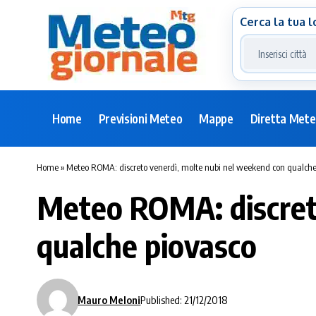
Cerca la tua l
Home
Previsioni Meteo
Mappe
Diretta Met
Home
»
Meteo ROMA: discreto venerdì, molte nubi nel weekend con qualche
Meteo ROMA: discret
qualche piovasco
Mauro Meloni
Published: 21/12/2018