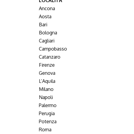
LOCALITA’
Ancona
Aosta
Bari
Bologna
Cagliari
Campobasso
Catanzaro
Firenze
Genova
L’Aquila
Milano
Napoli
Palermo
Perugia
Potenza
Roma