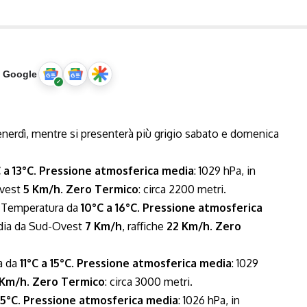
u Google
enerdì, mentre si presenterà più grigio sabato e domenica
 a 13°C
.
Pressione atmosferica media
: 1029 hPa, in
Ovest
5 Km/h
.
Zero Termico
: circa 2200 metri.
. Temperatura da
10°C a 16°C
.
Pressione atmosferica
edia da Sud-Ovest
7 Km/h
, raffiche
22 Km/h
.
Zero
a da
11°C a 15°C
.
Pressione atmosferica media
: 1029
 Km/h
.
Zero Termico
: circa 3000 metri.
15°C
.
Pressione atmosferica media
: 1026 hPa, in