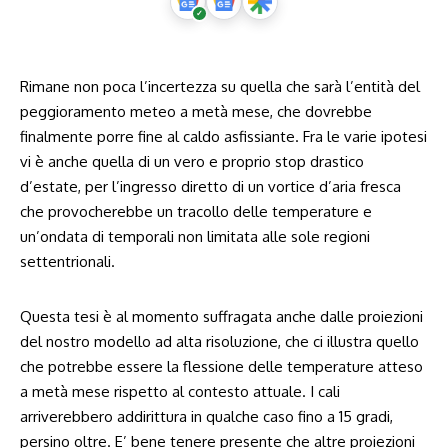
Rimane non poca l’incertezza su quella che sarà l’entità del
peggioramento meteo a metà mese, che dovrebbe
finalmente porre fine al caldo asfissiante. Fra le varie ipotesi
vi è anche quella di un vero e proprio stop drastico
d’estate, per l’ingresso diretto di un vortice d’aria fresca
che provocherebbe un tracollo delle temperature e
un’ondata di temporali non limitata alle sole regioni
settentrionali.
Questa tesi è al momento suffragata anche dalle proiezioni
del nostro modello ad alta risoluzione, che ci illustra quello
che potrebbe essere la flessione delle temperature atteso
a metà mese rispetto al contesto attuale. I cali
arriverebbero addirittura in qualche caso fino a 15 gradi,
persino oltre. E’ bene tenere presente che altre proiezioni