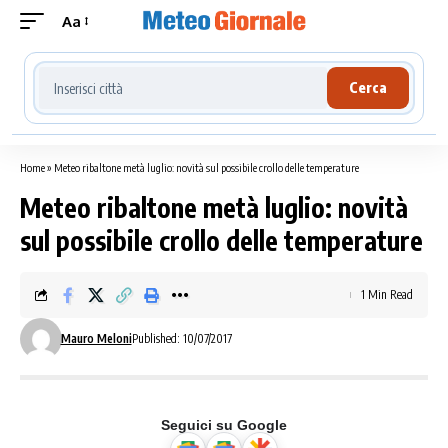
Aa
Cerca località meteo
Cerca
Home
»
Meteo ribaltone metà luglio: novità sul possibile crollo delle temperature
Meteo ribaltone metà luglio: novità
sul possibile crollo delle temperature
1 Min Read
Mauro Meloni
Published: 10/07/2017
Seguici su Google