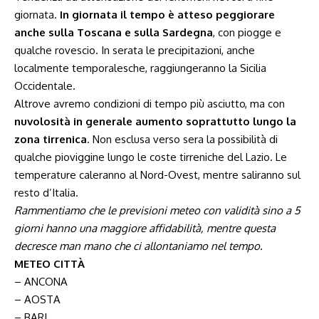
giornata.
In giornata il tempo è atteso peggiorare
anche sulla Toscana e sulla Sardegna
, con piogge e
qualche rovescio. In serata le precipitazioni, anche
localmente temporalesche, raggiungeranno la Sicilia
Occidentale.
Altrove avremo condizioni di tempo più asciutto, ma con
nuvolosità in generale aumento soprattutto lungo la
zona tirrenica
. Non esclusa verso sera la possibilità di
qualche pioviggine lungo le coste tirreniche del Lazio. Le
temperature caleranno al Nord-Ovest, mentre saliranno sul
resto d’Italia.
Rammentiamo che le previsioni meteo con validità sino a 5
giorni hanno una maggiore affidabilità, mentre questa
decresce man mano che ci allontaniamo nel tempo.
METEO CITTÀ
– ANCONA
– AOSTA
– BARI