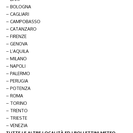
– BOLOGNA
– CAGLIARI
– CAMPOBASSO
– CATANZARO
– FIRENZE
– GENOVA
– L’AQUILA
– MILANO
– NAPOLI
– PALERMO
– PERUGIA
– POTENZA
– ROMA
– TORINO
– TRENTO
– TRIESTE
– VENEZIA
TUTTE LE ALTRE LOCALITÀ ED I BOLLETTINI METEO