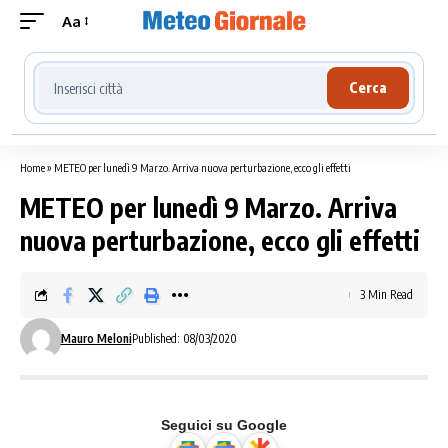
Aa
Cerca località meteo
Cerca
Home
»
METEO per lunedì 9 Marzo. Arriva nuova perturbazione, ecco gli effetti
METEO per lunedì 9 Marzo. Arriva
nuova perturbazione, ecco gli effetti
3 Min Read
Mauro Meloni
Published: 08/03/2020
Seguici su Google