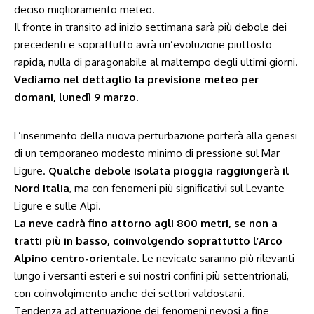
deciso miglioramento meteo.
Il fronte in transito ad inizio settimana sarà più debole dei
precedenti e soprattutto avrà un’evoluzione piuttosto
rapida, nulla di paragonabile al maltempo degli ultimi giorni.
Vediamo nel dettaglio la previsione meteo per
domani, lunedì 9 marzo
.
L’inserimento della nuova perturbazione porterà alla genesi
di un temporaneo modesto minimo di pressione sul Mar
Ligure.
Qualche debole isolata pioggia raggiungerà il
Nord Italia
, ma con fenomeni più significativi sul Levante
Ligure e sulle Alpi.
La neve cadrà fino attorno agli 800 metri, se non a
tratti più in basso, coinvolgendo soprattutto l’Arco
Alpino centro-orientale
. Le nevicate saranno più rilevanti
lungo i versanti esteri e sui nostri confini più settentrionali,
con coinvolgimento anche dei settori valdostani.
Tendenza ad attenuazione dei fenomeni nevosi a fine