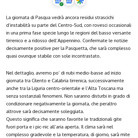
La giornata di Pasqua vedrà ancora residui strascichi
d’instabilità su parte del Centro-Sud, con rovesci occasionali
in una prima fase specie lungo le regioni del basso versante
tirrenico e a ridosso dell’Appennino. Confermate le notizie
decisamente positive per la Pasquetta, che sarà complesso
quasi ovunque stabile con sole incontrastato.
Nel dettaglio, avremo po’ di nubi medio-basse ad inizio
giornata tra Cilento e Calabria tirrenica, successivamente
anche tra la Liguria centro-orientale e l’Alta Toscana ma
senza sostanziali fenomeni. Non saranno disturbi in grado di
condizionare negativamente la giornata, che peraltro
altrove sarà decisamente soleggiata.
Questo significa che saranno favorite le tradizionali gite
fuori porta e i pic-nic all’aria aperta. Il clima sarà nel
complesso gradevole e la temperatura, di giorno, sarà mite