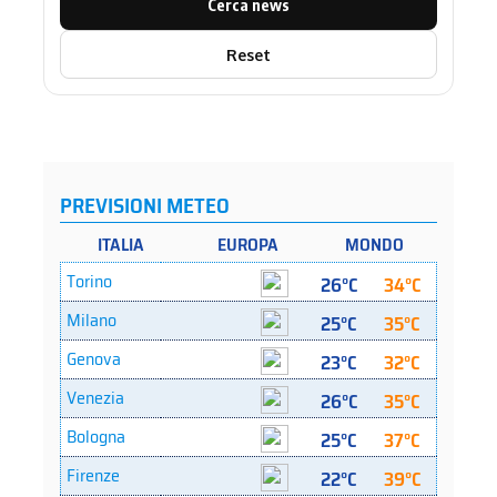
Cerca news
Reset