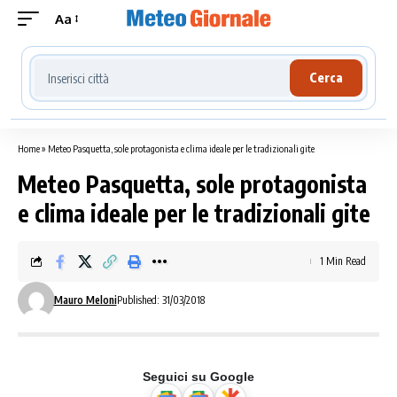
Aa
Cerca località meteo
Cerca
Home
»
Meteo Pasquetta, sole protagonista e clima ideale per le tradizionali gite
Meteo Pasquetta, sole protagonista
e clima ideale per le tradizionali gite
1 Min Read
Mauro Meloni
Published: 31/03/2018
Seguici su Google