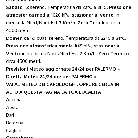
Sabato 15
: sereno. Temperatura da
22°C a 31°C
.
Pressione
atmosferica media
: 1020 hPa,
stazionaria
.
Vento
: in
media da Nord/Nord-Est
7 Km/h
.
Zero Termico
: circa
4500 metri.
Domenica 16
: quasi sereno. Temperatura da
22°C a 31°C
.
Pressione atmosferica media
: 1021 hPa,
stazionaria
.
Vento
: in media da Nord/Nord-Est
7 Km/h
.
Zero Termico
:
circa 4500 metri.
Previsioni Meteo aggiornate 24/24 per PALERMO
»
Diretta Meteo 24/24 ore per PALERMO
»
VAI AL METEO DEI CAPOLUOGHI, OPPURE CERCA IN
ALTO A QUESTA PAGINA LA TUA LOCALITA’
Ancona
Aosta
Bari
Bologna
Cagliari