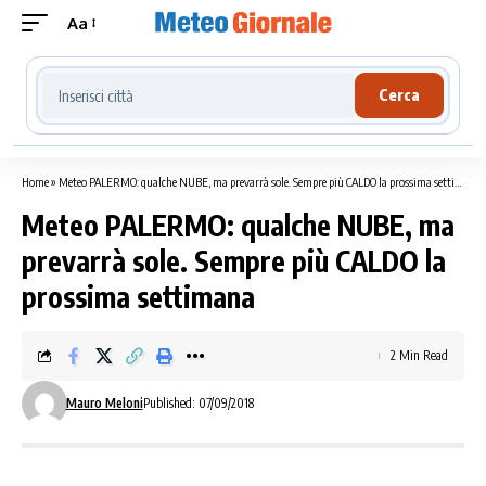
Aa
Cerca località meteo
Cerca
Home
»
Meteo PALERMO: qualche NUBE, ma prevarrà sole. Sempre più CALDO la prossima settimana
Meteo PALERMO: qualche NUBE, ma
prevarrà sole. Sempre più CALDO la
prossima settimana
2 Min Read
Mauro Meloni
Published: 07/09/2018