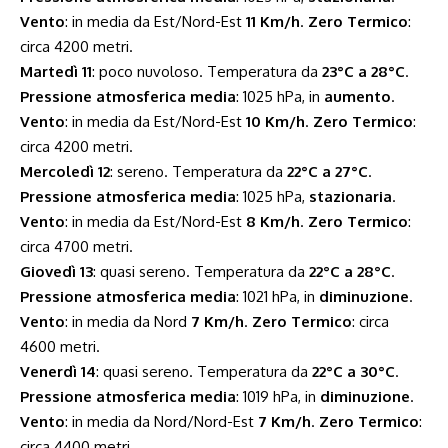
Vento
: in media da Est/Nord-Est
11 Km/h
.
Zero Termico
:
circa 4200 metri.
Martedì 11
: poco nuvoloso. Temperatura da
23°C a 28°C
.
Pressione atmosferica media
: 1025 hPa, in
aumento
.
Vento
: in media da Est/Nord-Est
10 Km/h
.
Zero Termico
:
circa 4200 metri.
Mercoledì 12
: sereno. Temperatura da
22°C a 27°C
.
Pressione atmosferica media
: 1025 hPa,
stazionaria
.
Vento
: in media da Est/Nord-Est
8 Km/h
.
Zero Termico
:
circa 4700 metri.
Giovedì 13
: quasi sereno. Temperatura da
22°C a 28°C
.
Pressione atmosferica media
: 1021 hPa, in
diminuzione
.
Vento
: in media da Nord
7 Km/h
.
Zero Termico
: circa
4600 metri.
Venerdì 14
: quasi sereno. Temperatura da
22°C a 30°C
.
Pressione atmosferica media
: 1019 hPa, in
diminuzione
.
Vento
: in media da Nord/Nord-Est
7 Km/h
.
Zero Termico
:
circa 4400 metri.