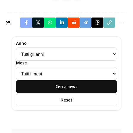
Anno
Mese
Cerca news
Reset