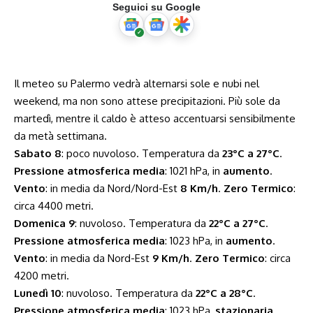
Seguici su Google
Il meteo su Palermo vedrà alternarsi sole e nubi nel
weekend, ma non sono attese precipitazioni. Più sole da
martedì, mentre il caldo è atteso accentuarsi sensibilmente
da metà settimana.
Sabato 8
: poco nuvoloso. Temperatura da
23°C a 27°C
.
Pressione atmosferica media
: 1021 hPa, in
aumento
.
Vento
: in media da Nord/Nord-Est
8 Km/h
.
Zero Termico
:
circa 4400 metri.
Domenica 9
: nuvoloso. Temperatura da
22°C a 27°C
.
Pressione atmosferica media
: 1023 hPa, in
aumento
.
Vento
: in media da Nord-Est
9 Km/h
.
Zero Termico
: circa
4200 metri.
Lunedì 10
: nuvoloso. Temperatura da
22°C a 28°C
.
Pressione atmosferica media
: 1023 hPa,
stazionaria
.