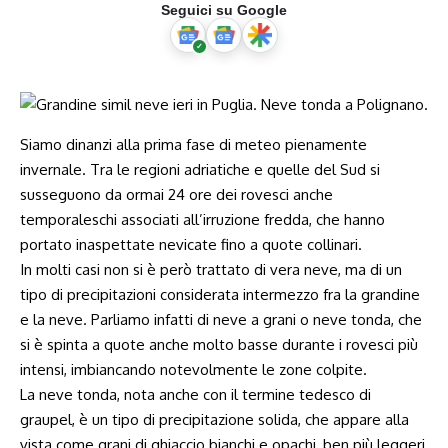
Seguici su Google
Siamo dinanzi alla prima fase di meteo pienamente
invernale. Tra le regioni adriatiche e quelle del Sud si
susseguono da ormai 24 ore dei rovesci anche
temporaleschi associati all’irruzione fredda, che hanno
portato inaspettate nevicate fino a quote collinari.
In molti casi non si è però trattato di vera neve, ma di un
tipo di precipitazioni considerata intermezzo fra la grandine
e la neve. Parliamo infatti di neve a grani o neve tonda, che
si è spinta a quote anche molto basse durante i rovesci più
intensi, imbiancando notevolmente le zone colpite.
La neve tonda, nota anche con il termine tedesco di
graupel, è un tipo di precipitazione solida, che appare alla
vista come grani di ghiaccio bianchi e opachi, ben più leggeri