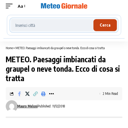
Aa
Cerca località meteo
Cerca
Home
»
METEO. Paesaggi imbiancati da graupel o neve tonda. Ecco di cosa si tratta
METEO. Paesaggi imbiancati da
graupel o neve tonda. Ecco di cosa si
tratta
2 Min Read
Mauro Meloni
Published: 11/12/2018