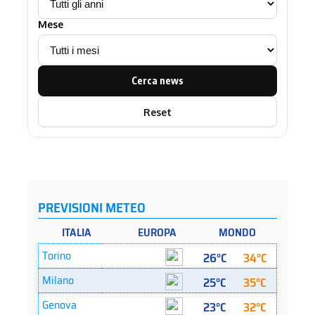
Mese
Cerca news
Reset