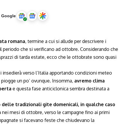
u Google
rata romana
, termine a cui si allude per descrivere i
il periodo che si verificano ad ottobre. Considerando che
azzi di tarda estate, ecco che le ottobrate sono quasi
si insedierà verso l’Italia apportando condizioni meteo
 di piogge un po’ ovunque. Insomma,
avremo clima
aperta
e questa fase anticiclonica sembra destinata a
delle tradizionali gite domenicali, in qualche caso
 nei mesi di ottobre, verso le campagne fino ai primi
pagnate si facevano feste che chiudevano la