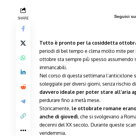
Seguici s
SHARE
Tutto è pronto per la cosiddetta ottob
periodi di bel tempo e clima molto mite per 
ottobre sta sempre più spesso assumendo spr
immancabili.
Nel corso di questa settimana l’anticiclone 
soleggiate per diversi giorni, senza rischio
davvero ideale per poter stare all’aria 
perdurare fino a metà mese.
Storicamente,
le ottobrate romane erano 
anche di giovedì
, che si svolgevano a Roma
decenni del XX secolo. Durante queste scam
vendemmia.