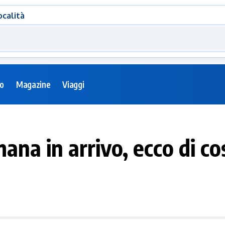
ocalità
eo
Magazine
Viaggi
na in arrivo, ecco di cos