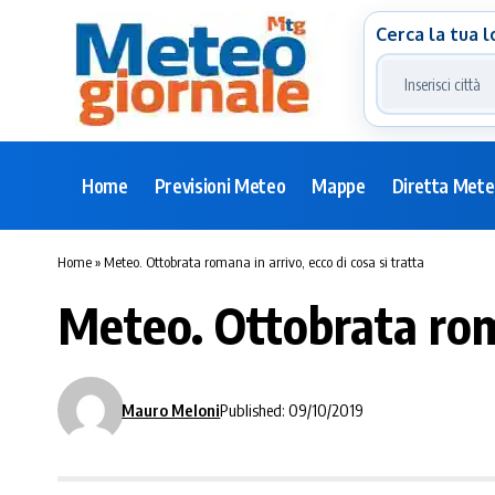
Cerca la tua l
Home
Previsioni Meteo
Mappe
Diretta Met
Home
»
Meteo. Ottobrata romana in arrivo, ecco di cosa si tratta
Meteo. Ottobrata roma
Mauro Meloni
Published: 09/10/2019