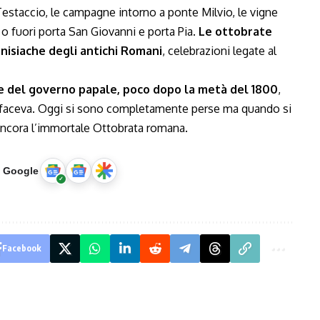
 Testaccio, le campagne intorno a ponte Milvio, le vigne
o fuori porta San Giovanni e porta Pia.
Le ottobrate
nisiache degli antichi Romani
, celebrazioni legate al
ne del governo papale, poco dopo la metà del 1800
,
 faceva. Oggi si sono completamente perse ma quando si
 ancora l’immortale Ottobrata romana.
u Google
Facebook