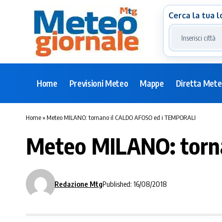
Cerca la tua l
Home
Previsioni Meteo
Mappe
Diretta Met
Home
»
Meteo MILANO: tornano il CALDO AFOSO ed i TEMPORALI
Meteo MILANO: torn
Redazione Mtg
Published: 16/08/2018