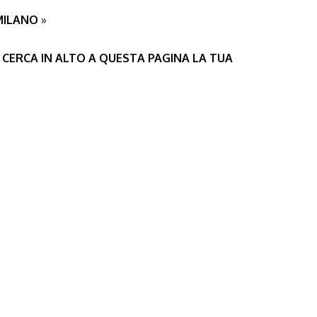
 MILANO
»
 CERCA IN ALTO A QUESTA PAGINA LA TUA