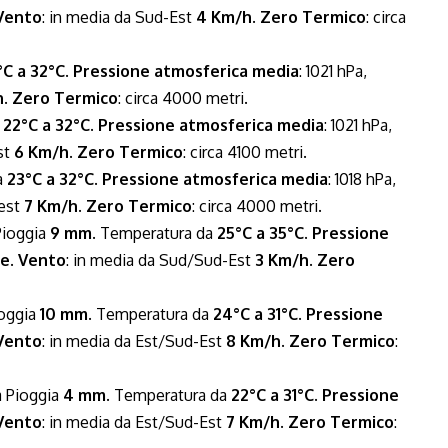
Vento
: in media da Sud-Est
4 Km/h
.
Zero Termico
: circa
°C a 32°C
.
Pressione atmosferica media
: 1021 hPa,
h
.
Zero Termico
: circa 4000 metri.
a
22°C a 32°C
.
Pressione atmosferica media
: 1021 hPa,
st
6 Km/h
.
Zero Termico
: circa 4100 metri.
a
23°C a 32°C
.
Pressione atmosferica media
: 1018 hPa,
vest
7 Km/h
.
Zero Termico
: circa 4000 metri.
Pioggia
9 mm
. Temperatura da
25°C a 35°C
.
Pressione
ne
.
Vento
: in media da Sud/Sud-Est
3 Km/h
.
Zero
ioggia
10 mm
. Temperatura da
24°C a 31°C
.
Pressione
Vento
: in media da Est/Sud-Est
8 Km/h
.
Zero Termico
:
a Pioggia
4 mm
. Temperatura da
22°C a 31°C
.
Pressione
Vento
: in media da Est/Sud-Est
7 Km/h
.
Zero Termico
: