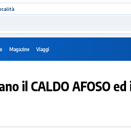
ocalità
eo
Magazine
Viaggi
ano il CALDO AFOSO ed