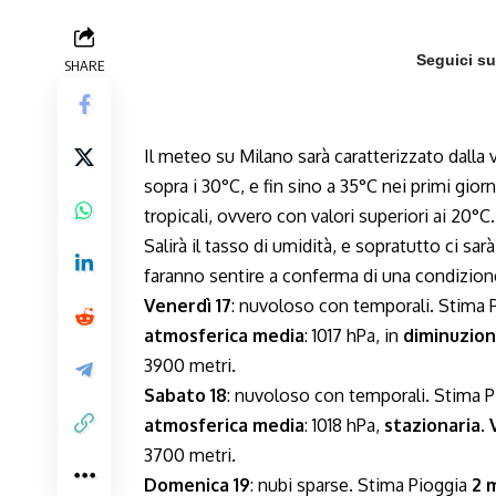
Seguici s
SHARE
Il meteo su Milano sarà caratterizzato dalla 
sopra i 30°C, e fin sino a 35°C nei primi gio
tropicali, ovvero con valori superiori ai 20°C.
Salirà il tasso di umidità, e sopratutto ci sarà
faranno sentire a conferma di una condizion
Venerdì 17
: nuvoloso con temporali. Stima 
atmosferica media
: 1017 hPa, in
diminuzio
3900 metri.
Sabato 18
: nuvoloso con temporali. Stima 
atmosferica media
: 1018 hPa,
stazionaria
.
3700 metri.
Domenica 19
: nubi sparse. Stima Pioggia
2 