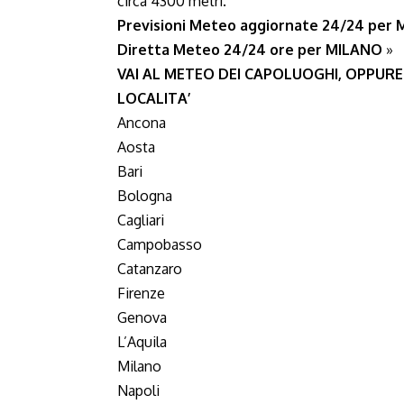
circa 4300 metri.
Previsioni Meteo aggiornate 24/24 per
Diretta Meteo 24/24 ore per MILANO
»
VAI AL METEO DEI CAPOLUOGHI, OPPURE
LOCALITA’
Ancona
Aosta
Bari
Bologna
Cagliari
Campobasso
Catanzaro
Firenze
Genova
L’Aquila
Milano
Napoli