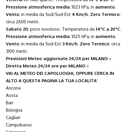
Pressione atmosferica media
: 1023 hPa, in
aumento
.
Vento
: in media da Sud/Sud-Est
4 Km/h
.
Zero Termico
:
circa 2600 metri.
Sabato 20
: poco nuvoloso. Temperatura da
14°C a 20°C
.
Pressione atmosferica media
: 1025 hPa, in
aumento
.
Vento
: in media da Sud-Est
3 Km/h
.
Zero Termico
: circa
3100 metri.
Previsioni Meteo aggiornate 24/24 per MILANO
»
Diretta Meteo 24/24 ore per MILANO
»
VAI AL METEO DEI CAPOLUOGHI, OPPURE CERCA IN
ALTO A QUESTA PAGINA LA TUA LOCALITA’
Ancona
Aosta
Bari
Bologna
Cagliari
Campobasso