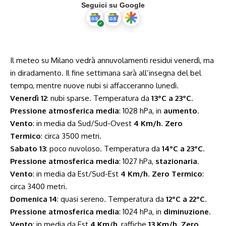
Seguici su Google
Il meteo su Milano vedrà annuvolamenti residui venerdì, ma
in diradamento. Il fine settimana sarà all’insegna del bel
tempo, mentre nuove nubi si affacceranno lunedì.
Venerdì 12
: nubi sparse. Temperatura da
13°C a 23°C
.
Pressione atmosferica media
: 1028 hPa, in
aumento
.
Vento
: in media da Sud/Sud-Ovest
4 Km/h
.
Zero
Termico
: circa 3500 metri.
Sabato 13
: poco nuvoloso. Temperatura da
14°C a 23°C
.
Pressione atmosferica media
: 1027 hPa,
stazionaria
.
Vento
: in media da Est/Sud-Est
4 Km/h
.
Zero Termico
:
circa 3400 metri.
Domenica 14
: quasi sereno. Temperatura da
12°C a 22°C
.
Pressione atmosferica media
: 1024 hPa, in
diminuzione
.
Vento
: in media da Est
4 Km/h
, raffiche
13 Km/h
.
Zero