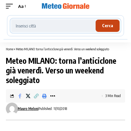
Aa
Cerca località meteo
Cerca
Home
»
Meteo MILANO: torna l’anticiclone già venerdì. Verso un weekend soleggiato
Meteo MILANO: torna l’anticiclone
già venerdì. Verso un weekend
soleggiato
3 Min Read
Mauro Meloni
Published: 11/10/2018