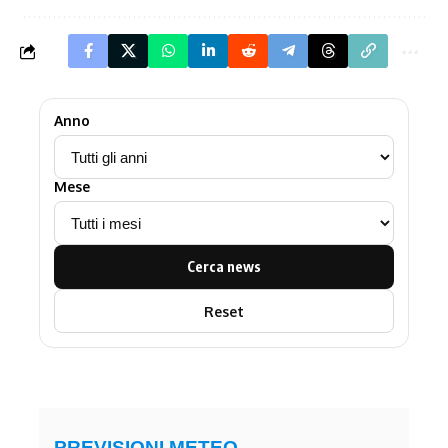
Anno
Mese
Cerca news
Reset