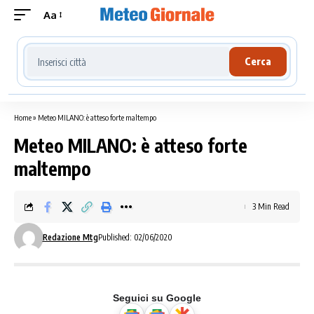
Aa
Cerca località meteo
Cerca
Home
»
Meteo MILANO: è atteso forte maltempo
Meteo MILANO: è atteso forte
maltempo
3 Min Read
Redazione Mtg
Published: 02/06/2020
Seguici su Google