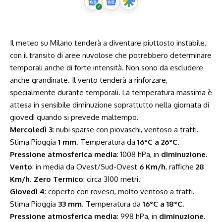
Il meteo su Milano tenderà a diventare piuttosto instabile,
con il transito di aree nuvolose che potrebbero determinare
temporali anche di forte intensità. Non sono da escludere
anche grandinate. Il vento tenderà a rinforzare,
specialmente durante temporali. La temperatura massima è
attesa in sensibile diminuzione soprattutto nella giornata di
giovedì quando si prevede maltempo.
Mercoledì 3
: nubi sparse con piovaschi, ventoso a tratti.
Stima Pioggia
1 mm
. Temperatura da
16°C a 26°C
.
Pressione atmosferica media
: 1008 hPa, in
diminuzione
.
Vento
: in media da Ovest/Sud-Ovest
6 Km/h
, raffiche
28
Km/h
.
Zero Termico
: circa 3100 metri.
Giovedì 4
: coperto con rovesci, molto ventoso a tratti.
Stima Pioggia
33 mm
. Temperatura da
16°C a 18°C
.
Pressione atmosferica media
: 998 hPa, in
diminuzione
.