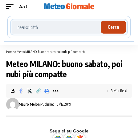
Aa
Cerca località meteo
Cerca
Home
»
Meteo MILANO: buono sabato, poi nubi più compatte
Meteo MILANO: buono sabato, poi
nubi più compatte
3 Min Read
Mauro Meloni
Published: 07/12/2019
Seguici su Google