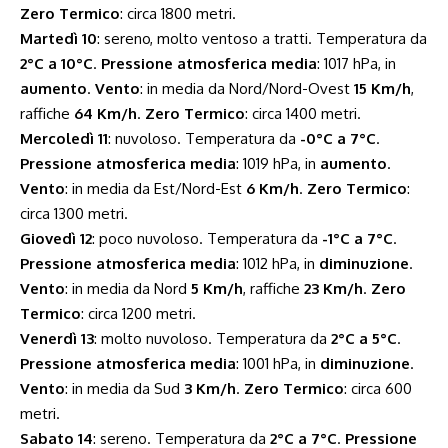
Zero Termico
: circa 1800 metri.
Martedì 10
: sereno, molto ventoso a tratti. Temperatura da
2°C a 10°C
.
Pressione atmosferica media
: 1017 hPa, in
aumento
.
Vento
: in media da Nord/Nord-Ovest
15 Km/h
,
raffiche
64 Km/h
.
Zero Termico
: circa 1400 metri.
Mercoledì 11
: nuvoloso. Temperatura da
-0°C a 7°C
.
Pressione atmosferica media
: 1019 hPa, in
aumento
.
Vento
: in media da Est/Nord-Est
6 Km/h
.
Zero Termico
:
circa 1300 metri.
Giovedì 12
: poco nuvoloso. Temperatura da
-1°C a 7°C
.
Pressione atmosferica media
: 1012 hPa, in
diminuzione
.
Vento
: in media da Nord
5 Km/h
, raffiche
23 Km/h
.
Zero
Termico
: circa 1200 metri.
Venerdì 13
: molto nuvoloso. Temperatura da
2°C a 5°C
.
Pressione atmosferica media
: 1001 hPa, in
diminuzione
.
Vento
: in media da Sud
3 Km/h
.
Zero Termico
: circa 600
metri.
Sabato 14
: sereno. Temperatura da
2°C a 7°C
.
Pressione