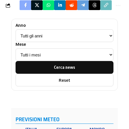
Anno
Mese
Cerca news
Reset