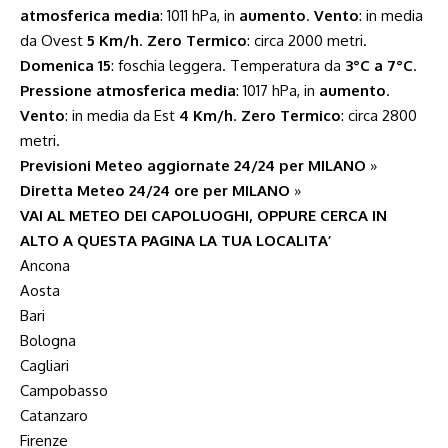
atmosferica media
: 1011 hPa, in
aumento
.
Vento
: in media
da Ovest
5 Km/h
.
Zero Termico
: circa 2000 metri.
Domenica 15
: foschia leggera. Temperatura da
3°C a 7°C
.
Pressione atmosferica media
: 1017 hPa, in
aumento
.
Vento
: in media da Est
4 Km/h
.
Zero Termico
: circa 2800
metri.
Previsioni Meteo aggiornate 24/24 per MILANO
»
Diretta Meteo 24/24 ore per MILANO
»
VAI AL METEO DEI CAPOLUOGHI, OPPURE CERCA IN
ALTO A QUESTA PAGINA LA TUA LOCALITA’
Ancona
Aosta
Bari
Bologna
Cagliari
Campobasso
Catanzaro
Firenze