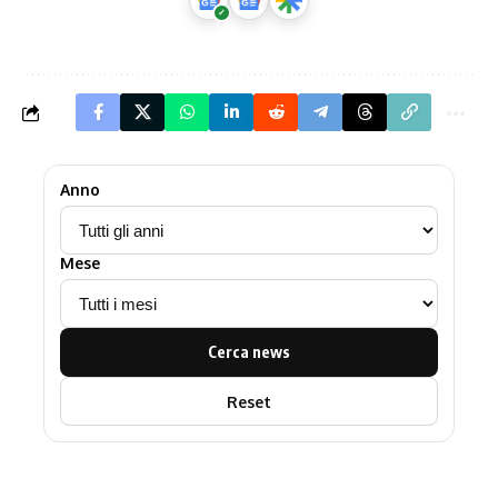
Anno
Mese
Cerca news
Reset