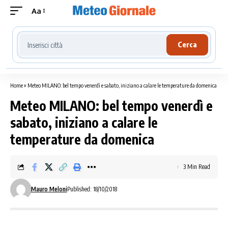
Aa
Cerca località meteo
Cerca
Home
»
Meteo MILANO: bel tempo venerdì e sabato, iniziano a calare le temperature da domenica
Meteo MILANO: bel tempo venerdì e
sabato, iniziano a calare le
temperature da domenica
3 Min Read
Mauro Meloni
Published: 18/10/2018