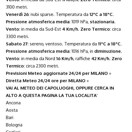
3100 metri.
Venerdì 26
: nubi sparse. Temperatura da
12°C a 18°C
.
Pressione atmosferica media
: 1019 hPa,
stazionaria
.
Vento
: in media da Sud-Est
4 Km/h
.
Zero Termico
: circa
3300 metri.
Sabato 27
: sereno, ventoso. Temperatura da
11°C a 18°C
.
Pressione atmosferica media
: 1016 hPa, in
diminuzione
.
Vento
: in media da Nord
16 Km/h
, raffiche
42 Km/h
.
Zero
Termico
: circa 2300 metri.
Previsioni Meteo aggiornate 24/24 per MILANO
»
Diretta Meteo 24/24 ore per MILANO
»
VAI AL METEO DEI CAPOLUOGHI, OPPURE CERCA IN
ALTO A QUESTA PAGINA LA TUA LOCALITA’
Ancona
Aosta
Bari
Bologna