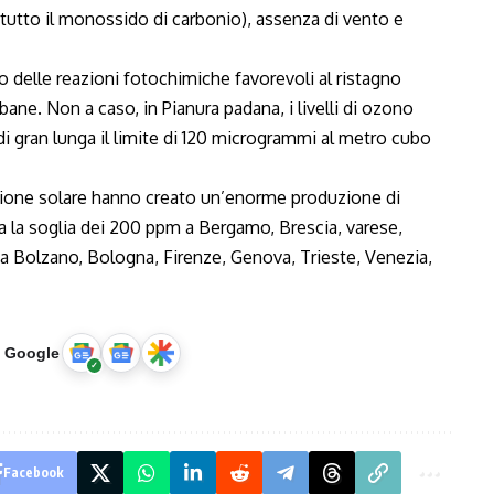
utto il monossido di carbonio), assenza di vento e
 delle reazioni fotochimiche favorevoli al ristagno
rbane. Non a caso, in Pianura padana, i livelli di ozono
 di gran lunga il limite di 120 microgrammi al metro cubo
diazione solare hanno creato un’enorme produzione di
a la soglia dei 200 ppm a Bergamo, Brescia, varese,
 a Bolzano, Bologna, Firenze, Genova, Trieste, Venezia,
u Google
Facebook