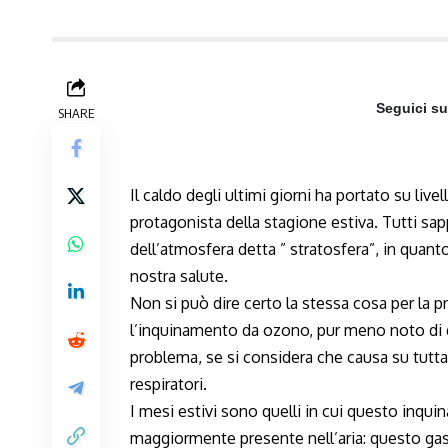
Seguici s
SHARE
Il caldo degli ultimi giorni ha portato su live
protagonista della stagione estiva. Tutti sa
dell’atmosfera detta ” stratosfera”, in quanto
nostra salute.
Non si può dire certo la stessa cosa per la pr
l’inquinamento da ozono, pur meno noto di qu
problema, se si considera che causa su tutta
respiratori.
I mesi estivi sono quelli in cui questo inq
maggiormente presente nell’aria: questo gas s