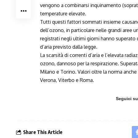
vengono a combinarsi inquinamento (sopratt
temperature elevate.
Tutti questi fattori sommati insieme causano
dell’ozono, in particolare nelle grandi aree u
registrati negli ultimi giorni hanno superato
d’aria previsto dalla legge.
La scarsità di correnti d’aria e l’elevata ra
ozono, dannoso per la respirazione. Superat
Milano e Torino. Valori oltre la norma anche
Verona, Viterbo e Roma.
Seguici s
Share This Article