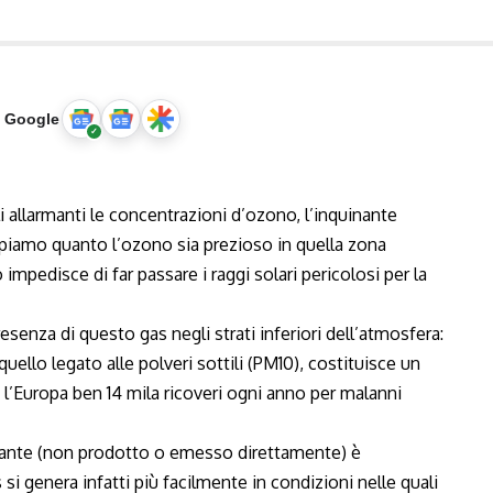
u Google
lli allarmanti le concentrazioni d’ozono, l’inquinante
ppiamo quanto l’ozono sia prezioso in quella zona
 impedisce di far passare i raggi solari pericolosi per la
esenza di questo gas negli strati inferiori dell’atmosfera:
ello legato alle polveri sottili (PM10), costituisce un
 l’Europa ben 14 mila ricoveri ogni anno per malanni
uinante (non prodotto o emesso direttamente) è
i genera infatti più facilmente in condizioni nelle quali