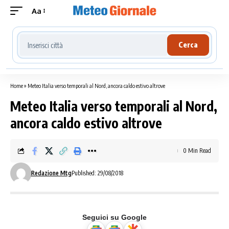
Aa
Cerca località meteo
Cerca
Home
»
Meteo Italia verso temporali al Nord, ancora caldo estivo altrove
Meteo Italia verso temporali al Nord,
ancora caldo estivo altrove
0 Min Read
Redazione Mtg
Published: 29/08/2018
Seguici su Google