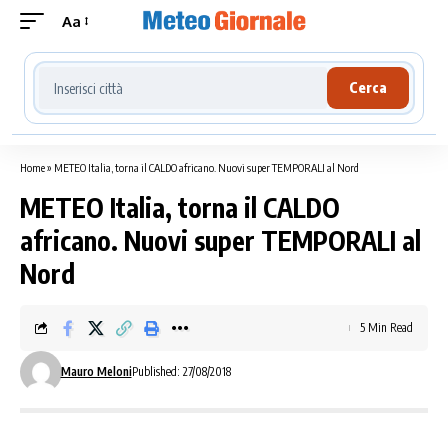
Aa
Cerca località meteo
Cerca
Home
»
METEO Italia, torna il CALDO africano. Nuovi super TEMPORALI al Nord
METEO Italia, torna il CALDO
africano. Nuovi super TEMPORALI al
Nord
5 Min Read
Mauro Meloni
Published: 27/08/2018