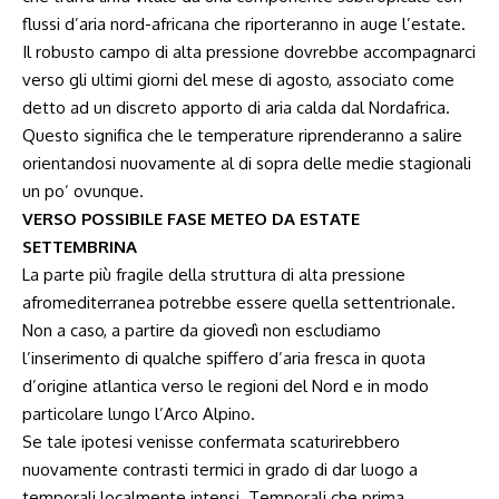
flussi d’aria nord-africana che riporteranno in auge l’estate.
Il robusto campo di alta pressione dovrebbe accompagnarci
verso gli ultimi giorni del mese di agosto, associato come
detto ad un discreto apporto di aria calda dal Nordafrica.
Questo significa che le temperature riprenderanno a salire
orientandosi nuovamente al di sopra delle medie stagionali
un po’ ovunque.
VERSO POSSIBILE FASE METEO DA ESTATE
SETTEMBRINA
La parte più fragile della struttura di alta pressione
afromediterranea potrebbe essere quella settentrionale.
Non a caso, a partire da giovedì non escludiamo
l’inserimento di qualche spiffero d’aria fresca in quota
d’origine atlantica verso le regioni del Nord e in modo
particolare lungo l’Arco Alpino.
Se tale ipotesi venisse confermata scaturirebbero
nuovamente contrasti termici in grado di dar luogo a
temporali localmente intensi. Temporali che prima