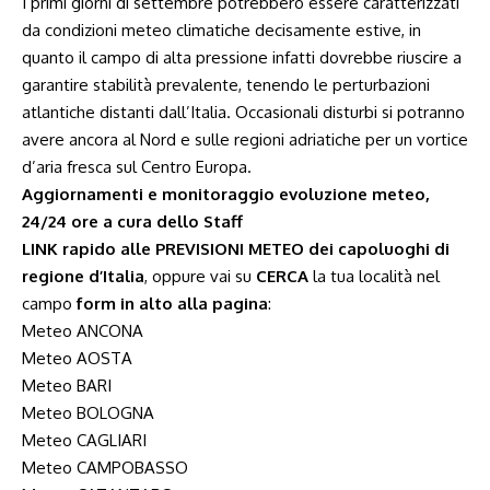
I primi giorni di settembre potrebbero essere caratterizzati
da condizioni meteo climatiche decisamente estive, in
quanto il campo di alta pressione infatti dovrebbe riuscire a
garantire stabilità prevalente, tenendo le perturbazioni
atlantiche distanti dall’Italia. Occasionali disturbi si potranno
avere ancora al Nord e sulle regioni adriatiche per un vortice
d’aria fresca sul Centro Europa.
Aggiornamenti e monitoraggio evoluzione meteo,
24/24 ore a cura dello Staff
LINK rapido alle PREVISIONI METEO dei capoluoghi di
regione d’Italia
, oppure vai su
CERCA
la tua località nel
campo
form in alto alla pagina
:
Meteo ANCONA
Meteo AOSTA
Meteo BARI
Meteo BOLOGNA
Meteo CAGLIARI
Meteo CAMPOBASSO