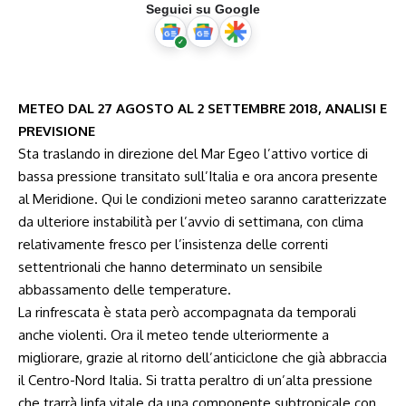
Seguici su Google
METEO DAL 27 AGOSTO AL 2 SETTEMBRE 2018, ANALISI E
PREVISIONE
Sta traslando in direzione del Mar Egeo l’attivo vortice di
bassa pressione transitato sull’Italia e ora ancora presente
al Meridione. Qui le condizioni meteo saranno caratterizzate
da ulteriore instabilità per l’avvio di settimana, con clima
relativamente fresco per l’insistenza delle correnti
settentrionali che hanno determinato un sensibile
abbassamento delle temperature.
La rinfrescata è stata però accompagnata da temporali
anche violenti. Ora il meteo tende ulteriormente a
migliorare, grazie al ritorno dell’anticiclone che già abbraccia
il Centro-Nord Italia. Si tratta peraltro di un’alta pressione
che trarrà linfa vitale da una componente subtropicale con