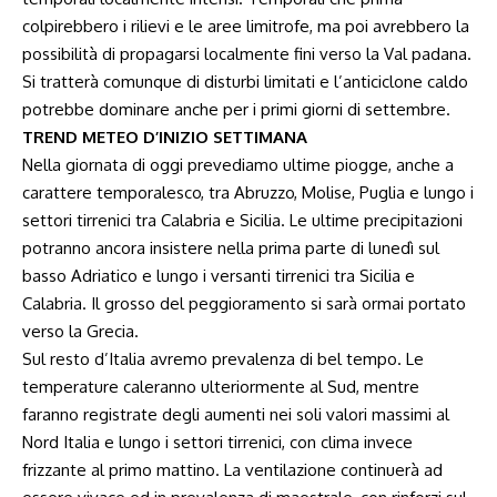
colpirebbero i rilievi e le aree limitrofe, ma poi avrebbero la
possibilità di propagarsi localmente fini verso la Val padana.
Si tratterà comunque di disturbi limitati e l’anticiclone caldo
potrebbe dominare anche per i primi giorni di settembre.
TREND METEO D’INIZIO SETTIMANA
Nella giornata di oggi prevediamo ultime piogge, anche a
carattere temporalesco, tra Abruzzo, Molise, Puglia e lungo i
settori tirrenici tra Calabria e Sicilia. Le ultime precipitazioni
potranno ancora insistere nella prima parte di lunedì sul
basso Adriatico e lungo i versanti tirrenici tra Sicilia e
Calabria. Il grosso del peggioramento si sarà ormai portato
verso la Grecia.
Sul resto d’Italia avremo prevalenza di bel tempo. Le
temperature caleranno ulteriormente al Sud, mentre
faranno registrate degli aumenti nei soli valori massimi al
Nord Italia e lungo i settori tirrenici, con clima invece
frizzante al primo mattino. La ventilazione continuerà ad