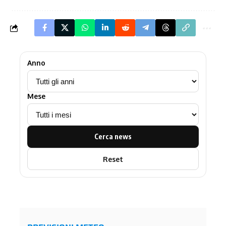
Anno
Mese
Cerca news
Reset