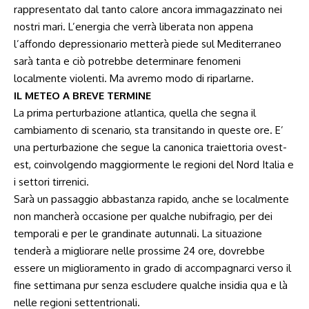
rappresentato dal tanto calore ancora immagazzinato nei
nostri mari. L’energia che verrà liberata non appena
l’affondo depressionario metterà piede sul Mediterraneo
sarà tanta e ciò potrebbe determinare fenomeni
localmente violenti. Ma avremo modo di riparlarne.
IL METEO A BREVE TERMINE
La prima perturbazione atlantica, quella che segna il
cambiamento di scenario, sta transitando in queste ore. E’
una perturbazione che segue la canonica traiettoria ovest-
est, coinvolgendo maggiormente le regioni del Nord Italia e
i settori tirrenici.
Sarà un passaggio abbastanza rapido, anche se localmente
non mancherà occasione per qualche nubifragio, per dei
temporali e per le grandinate autunnali. La situazione
tenderà a migliorare nelle prossime 24 ore, dovrebbe
essere un miglioramento in grado di accompagnarci verso il
fine settimana pur senza escludere qualche insidia qua e là
nelle regioni settentrionali.