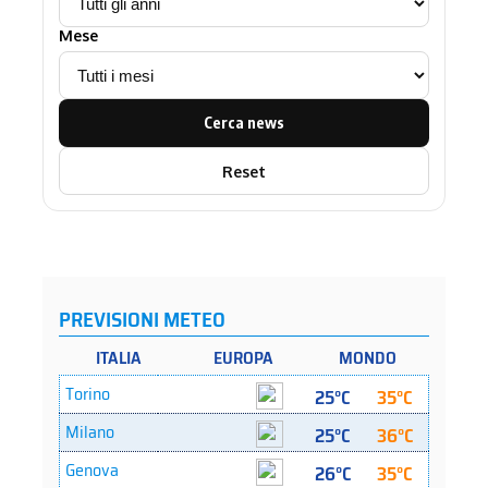
Mese
Cerca news
Reset