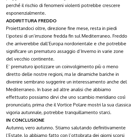
perché il rischio di fenomeni violenti potrebbe crescere
esponenzialmente.
ADDIRITTURA FREDDO
Proiettandoci oltre, direzione fine mese, resta in piedi
l’ipotesi di un’irruzione fredda fin sul Mediterraneo. Freddo
che arriverebbe dall’Europa nordorientale e che potrebbe
significare un prematuro assaggio d’Inverno in varie zone
del vecchio continente.
E’ prematuro ipotizzare un coinvolgimento più o meno
diretto delle nostre regioni, ma le dinamiche bariche in
divenire sembrano suggerire un interessamento anche del
Mediterraneo. In base ad altre analisi che abbiamo
effettuato possiamo dirvi che uno scambio meridiano così
pronunciato, prima che il Vortice Polare mostri la sua classica
vigoria autunnale, potrebbe tranquillamento starci.
IN CONCLUSIONE
Autunno, vero autunno. Stiamo salutando definitivamente
l’Estate, lo abbiamo fatto con l’ottobrata dei giorni scorsi