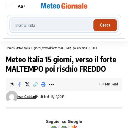
Aa
Cerca località meteo
Cerca
Home
»
Meteo Italia 15 giorni, verso il forte MALTEMPO poi rischio FREDDO
Meteo Italia 15 giorni, verso il forte
MALTEMPO poi rischio FREDDO
4 Min Read
Ivan Gaddari
Published: 16/10/2019
Seguici su Google