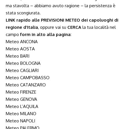
ma stavolta – abbiamo avuto ragione – la persistenza è
stata scongiurata.
LINK rapido alle PREVISIONI METEO dei capoluoghi di
regione d’Italia
, oppure vai su
CERCA
la tua località nel
campo
form in alto alla pagina
:
Meteo ANCONA
Meteo AOSTA
Meteo BARI
Meteo BOLOGNA
Meteo CAGLIARI
Meteo CAMPOBASSO
Meteo CATANZARO
Meteo FIRENZE
Meteo GENOVA
Meteo L’AQUILA
Meteo MILANO
Meteo NAPOLI
Meteo PALERMO