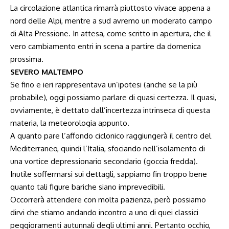
La circolazione atlantica rimarrà piuttosto vivace appena a
nord delle Alpi, mentre a sud avremo un moderato campo
di Alta Pressione. In attesa, come scritto in apertura, che il
vero cambiamento entri in scena a partire da domenica
prossima.
SEVERO MALTEMPO
Se fino e ieri rappresentava un’ipotesi (anche se la più
probabile), oggi possiamo parlare di quasi certezza. Il quasi,
ovviamente, è dettato dall’incertezza intrinseca di questa
materia, la meteorologia appunto.
A quanto pare l’affondo ciclonico raggiungerà il centro del
Mediterraneo, quindi l’Italia, sfociando nell’isolamento di
una vortice depressionario secondario (goccia fredda).
Inutile soffermarsi sui dettagli, sappiamo fin troppo bene
quanto tali figure bariche siano imprevedibili.
Occorrerà attendere con molta pazienza, però possiamo
dirvi che stiamo andando incontro a uno di quei classici
peggioramenti autunnali degli ultimi anni. Pertanto occhio,