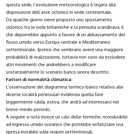
questa sede, l’evoluzione meteorologica è legata alla
disposizione dell’asse ciclonico in sede continentale.
Da qualche giorno viene proposto uno spostamento
ciclonico tra le isole britanniche e la penisola scandinava, il
che deporrebbe appunto a favore di un abbassamento del
flusso umido verso Europa centrale e Mediterraneo
settentrionale. Ipotesi che sembrano avere una maggiore
probabilità di realizzazione, tuttavia non sono da escludere
altri movimenti che andrebbero a modificare
sostanzialmente lo scenario barico sinora descritto.
Fattori di normalità climatica:
L’osservazione del diagramma termico-barico relativo alle
diverse località peninsulari evidenzia quella fase
leggermente calda, estiva, che andrà ad interessarci nel
breve-medio periodo.
A seguire si nota invece un calo delle termiche, riconducibile
ad ingresso umido oceanico che potrebbe enfatizzare una
ripresa instabile sulle regioni settentrionali.