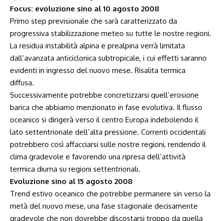
Focus: evoluzione sino al 10 agosto 2008
Primo step previsionale che sarà caratterizzato da
progressiva stabilizzazione meteo su tutte le nostre regioni.
La residua instabilità alpina e prealpina verrà limitata
dall’avanzata anticiclonica subtropicale, i cui effetti saranno
evidenti in ingresso del nuovo mese. Risalita termica
diffusa.
Successivamente potrebbe concretizzarsi quell’erosione
barica che abbiamo menzionato in fase evolutiva. Il flusso
oceanico si dirigerà verso il centro Europa indebolendo il
lato settentrionale dell’alta pressione. Correnti occidentali
potrebbero così affacciarsi sulle nostre regioni, rendendo il
clima gradevole e favorendo una ripresa dell’attività
termica diurna su regioni settentrionali.
Evoluzione sino al 15 agosto 2008
Trend estivo oceanico che potrebbe permanere sin verso la
metà del nuovo mese, una fase stagionale decisamente
gradevole che non dovrebbe discostarsi troppo da quella