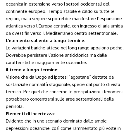
oceanica in estensione verso i settori occidentali del
continente europeo. Tempo stabile e caldo su tutte le
regioni, ma a seguire si potrebbe manifestare l’espansione
atlantica verso l’Europa centrale, con ingresso di aria umida
da ovest fin verso il Mediterraneo centro settentrionale.
L’elemento saliente a lungo termine.
Le variazioni bariche attese nel long range appaiono poche.
Dovrebbe persistere l’azione anticiclonica ma dalle
caratteristiche maggiormente oceaniche.
Il trend a lungo termine:
Visione che da luogo ad ipotesi “agostane” dettate da
sostanziale normalità stagionale, specie dal punto di vista
termico. Per quel che concerne le precipitazioni, i fenomeni
potrebbero concentrarsi sulle aree settentrionali della
penisola.
Elementi di incertezza:
Evidente che in uno scenario dominato dalle ampie
depressioni oceaniche, così come rammentato più volte in