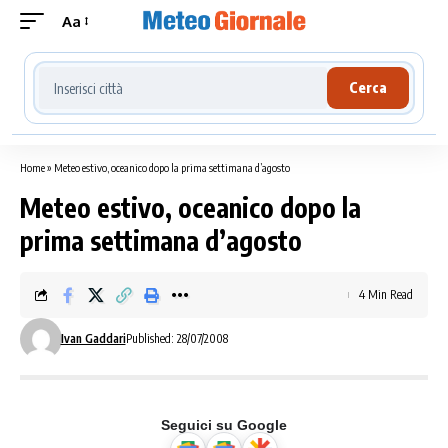
Aa
Cerca località meteo
Cerca
Home
»
Meteo estivo, oceanico dopo la prima settimana d’agosto
Meteo estivo, oceanico dopo la
prima settimana d’agosto
4 Min Read
Ivan Gaddari
Published: 28/07/2008
Seguici su Google