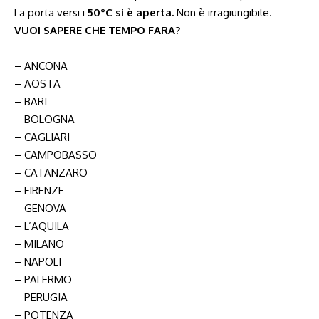
La porta versi i
50°C si è aperta.
Non è irragiungibile.
VUOI SAPERE CHE TEMPO FARA?
– ANCONA
– AOSTA
– BARI
– BOLOGNA
– CAGLIARI
– CAMPOBASSO
– CATANZARO
– FIRENZE
– GENOVA
– L’AQUILA
– MILANO
– NAPOLI
– PALERMO
– PERUGIA
– POTENZA