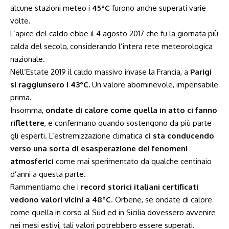
alcune stazioni meteo i
45°C
furono anche superati varie
volte.
L’apice del caldo ebbe il 4 agosto 2017 che fu la giornata più
calda del secolo, considerando l’intera rete meteorologica
nazionale.
Nell’Estate 2019 il caldo massivo invase la Francia, a
Parigi
si raggiunsero i 43°C.
Un valore abominevole, impensabile
prima.
Insomma,
ondate di calore come quella in atto ci fanno
riflettere
, e confermano quando sostengono da più parte
gli esperti. L’estremizzazione climatica
ci sta conducendo
verso una sorta di esasperazione dei fenomeni
atmosferici
come mai sperimentato da qualche centinaio
d’anni a questa parte.
Rammentiamo che i
record storici italiani certificati
vedono valori vicini a 48°C
. Orbene, se ondate di calore
come quella in corso al Sud ed in Sicilia dovessero avvenire
nei mesi estivi, tali valori potrebbero essere superati.