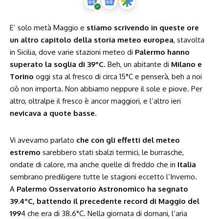
E’ solo metà Maggio e
stiamo scrivendo in queste ore
un altro capitolo della storia meteo europea
, stavolta
in Sicilia, dove varie stazioni meteo di
Palermo hanno
superato la soglia di 39°C
. Beh, un abitante di
Milano e
Torino
oggi sta al fresco di circa 15°C e penserà, beh a noi
ciò non importa. Non abbiamo neppure il sole e piove. Per
altro, oltralpe il fresco è ancor maggiori, e l’altro ieri
nevicava a quote basse.
Vi avevamo parlato
che con gli effetti del meteo
estremo
sarebbero stati sbalzi termici, le burrasche,
ondate di calore, ma anche quelle di freddo che in
Italia
sembrano prediligere tutte le stagioni eccetto l’Inverno.
A
Palermo Osservatorio Astronomico ha segnato
39.4°C, battendo il precedente record di Maggio del
199
4 che era di 38.6°C. Nella giornata di domani, l’aria