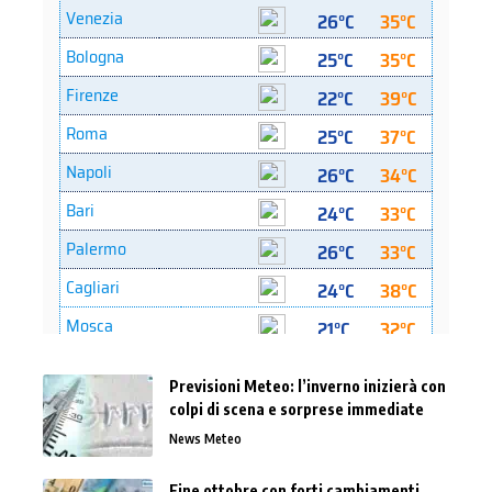
Previsioni Meteo: l’inverno inizierà con
colpi di scena e sorprese immediate
News Meteo
Fine ottobre con forti cambiamenti