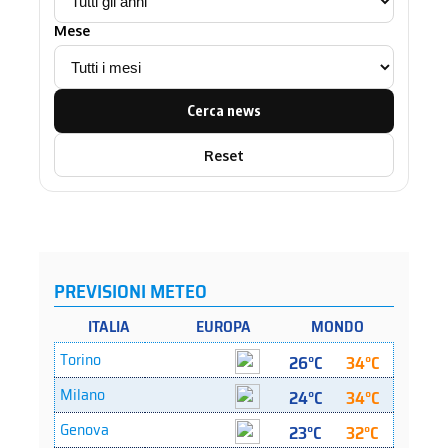
Mese
Cerca news
Reset