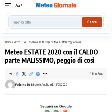
Aa
Cerca località meteo
Cerca
Home
»
Meteo ESTATE 2020 con il CALDO parte MALISSIMO, peggio di così
Meteo ESTATE 2020 con il CALDO
parte MALISSIMO, peggio di così
4 Min Read
Federico De Michelis
Published: 13/05/2020
Seguici su Google