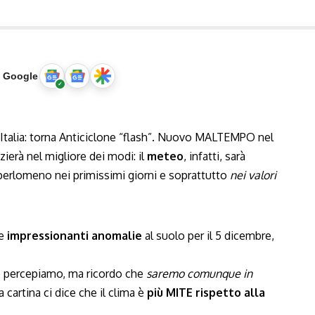
u Google
talia: torna Anticiclone “flash”. Nuovo MALTEMPO nel
zierà nel migliore dei modi: il
meteo
, infatti, sarà
 perlomeno nei primissimi giorni e soprattutto
nei valori
le
impressionanti anomalie
al suolo per il 5 dicembre,
e percepiamo, ma ricordo che
saremo comunque in
a cartina ci dice che il clima è
più MITE rispetto alla