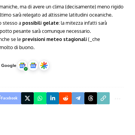
maniche, ma di avere un clima (decisamente) meno rigido
ultimo sarà relegato ad altissime latitudini oceaniche.
lo stesso a
possibili gelate
: la mitezza infatti sarà
cappotto pesante sarà comunque necessario.
anche se le
previsioni meteo stagionali
(_che
molto di buono.
u Google
Facebook