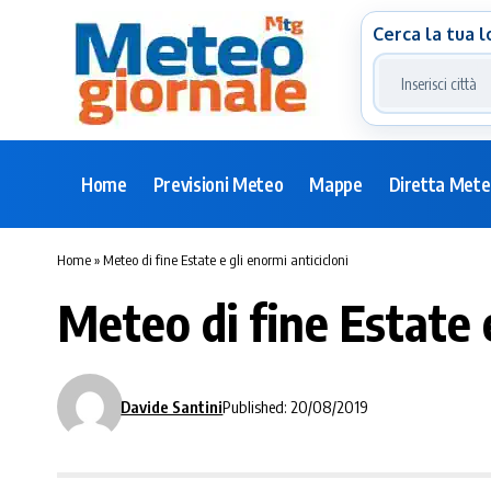
Cerca la tua l
Home
Previsioni Meteo
Mappe
Diretta Met
Home
»
Meteo di fine Estate e gli enormi anticicloni
Meteo di fine Estate e
Davide Santini
Published: 20/08/2019