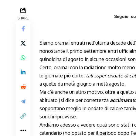
Seguici s
SHARE
Siamo oramai entrati nell’ultima decade del
nonostante il primo settembre entri ufficial
quindicina di agosto in alcune occasioni son
Certo, oramai con la radiazione molto meno 
le giornate più corte,
tali super ondate di ca
a quelle da metà giugno a metà agosto.
Ma c’è anche un altro motivo, oltre a quello 
abituato (si dice per correttezza
acclimatat
sopportano meglio le ondate di calore tardiv
sono improvvise.
Andiamo adesso a vedere quali sono stati i cas
calendario (ho optato per il periodo dopo Fe