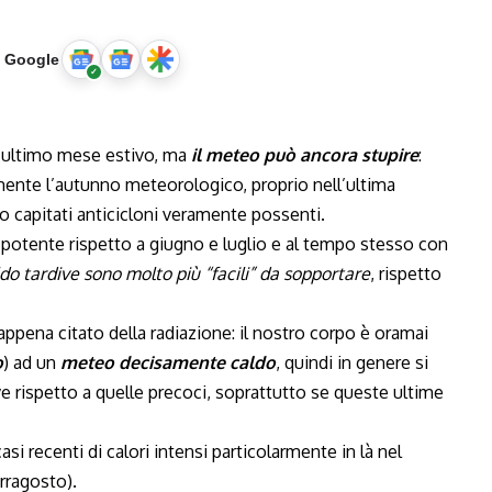
u Google
l’ultimo mese estivo, ma
il meteo può ancora stupire
:
mente l’autunno meteorologico, proprio nell’ultima
o capitati anticicloni veramente possenti.
potente rispetto a giugno e luglio e al tempo stesso con
ldo tardive sono molto più “facili” da sopportare
, rispetto
appena citato della radiazione: il nostro corpo è oramai
o
) ad un
meteo decisamente caldo
, quindi in genere si
e rispetto a quelle precoci, soprattutto se queste ultime
i recenti di calori intensi particolarmente in là nel
rragosto).