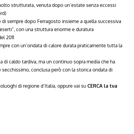
molto strutturata, venuta dopo un’estate senza eccessi
rd)
ore di sempre dopo Ferragosto insieme a quella successiva
deserti”, con una struttura enorme e duratura
el 2011
mpre con un’ondata di calore durata praticamente tutta la
ta di caldo tardiva, ma un continuo sopra media che ha
e secchissimo, conclusa però con la storica ondata di
oluoghi di regione d’Italia, oppure vai su
CERCA la tua