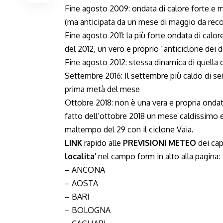
Fine agosto 2009: ondata di calore forte e 
(ma anticipata da un mese di maggio da reco
Fine agosto 2011: la più forte ondata di cal
del 2012, un vero e proprio “anticiclone dei 
Fine agosto 2012: stessa dinamica di quella d
Settembre 2016: Il settembre più caldo di se
prima metà del mese
Ottobre 2018: non è una vera e propria onda
fatto dell’ottobre 2018 un mese caldissimo 
maltempo del 29 con il ciclone Vaia.
LINK
rapido alle
PREVISIONI METEO
dei cap
localita’
nel campo form in alto alla pagina:
– ANCONA
– AOSTA
– BARI
– BOLOGNA