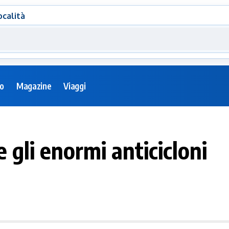
ocalità
eo
Magazine
Viaggi
 gli enormi anticicloni