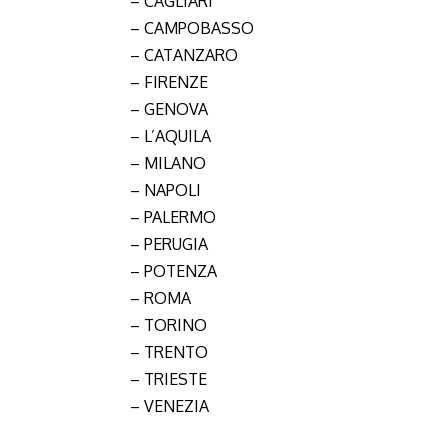
– CAGLIARI
– CAMPOBASSO
– CATANZARO
– FIRENZE
– GENOVA
– L’AQUILA
– MILANO
– NAPOLI
– PALERMO
– PERUGIA
– POTENZA
– ROMA
– TORINO
– TRENTO
– TRIESTE
– VENEZIA