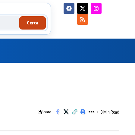
Cerca
3 Min Read
Share