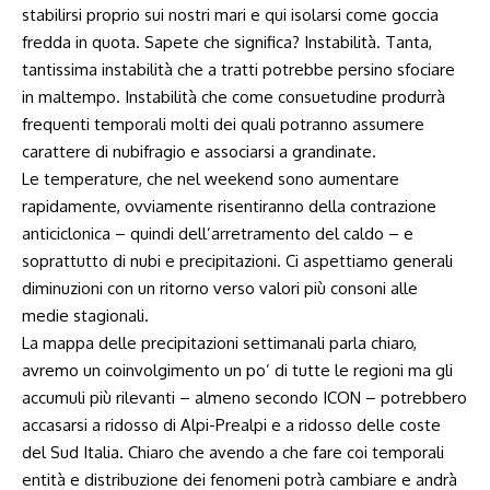
stabilirsi proprio sui nostri mari e qui isolarsi come goccia
fredda in quota. Sapete che significa? Instabilità. Tanta,
tantissima instabilità che a tratti potrebbe persino sfociare
in maltempo. Instabilità che come consuetudine produrrà
frequenti temporali molti dei quali potranno assumere
carattere di nubifragio e associarsi a grandinate.
Le temperature, che nel weekend sono aumentare
rapidamente, ovviamente risentiranno della contrazione
anticiclonica – quindi dell’arretramento del caldo – e
soprattutto di nubi e precipitazioni. Ci aspettiamo generali
diminuzioni con un ritorno verso valori più consoni alle
medie stagionali.
La mappa delle precipitazioni settimanali parla chiaro,
avremo un coinvolgimento un po’ di tutte le regioni ma gli
accumuli più rilevanti – almeno secondo ICON – potrebbero
accasarsi a ridosso di Alpi-Prealpi e a ridosso delle coste
del Sud Italia. Chiaro che avendo a che fare coi temporali
entità e distribuzione dei fenomeni potrà cambiare e andrà