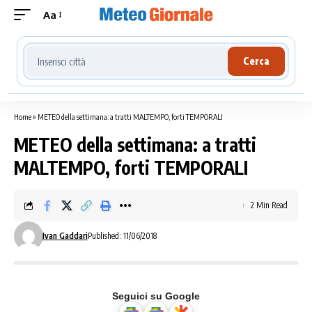
Aa
Cerca località meteo
Cerca
Home
»
METEO della settimana: a tratti MALTEMPO, forti TEMPORALI
METEO della settimana: a tratti
MALTEMPO, forti TEMPORALI
2 Min Read
Ivan Gaddari
Published: 11/06/2018
Seguici su Google