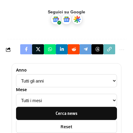
Seguici su Google
Anno
Mese
Cerca news
Reset