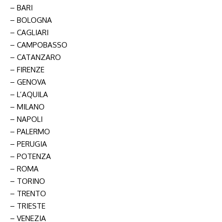
– BARI
– BOLOGNA
– CAGLIARI
– CAMPOBASSO
– CATANZARO
– FIRENZE
– GENOVA
– L’AQUILA
– MILANO
– NAPOLI
– PALERMO
– PERUGIA
– POTENZA
– ROMA
– TORINO
– TRENTO
– TRIESTE
– VENEZIA