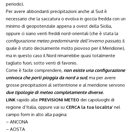
periodo).
Per avere abbondanti precipitazioni anche al Sud è
necessario che la saccatura o evolva in goccia fredda con un
minimo di geopotenziale appena a ovest della Sicilia,
oppure ci siano venti freddi nord-orientali (che è stata la
configurazione meteo predominante dell’inverno passato
, il
quale è stato decisamente molto piovoso per il Meridione),
ma in questo caso il Nord rimarrebbe quasi totalmente
tagliato fuori, sotto venti di favonio.
Come è facile comprendere,
non esiste una configurazione
univoca che porti pioggia da nord a sud
, ma per avere
grosse precipitazioni al settentrione e al meridione servono
due tipologie di meteo completamente diverse.
LINK
rapido alle
PREVISIONI METEO
dei capoluoghi di
regione d’Italia, oppure vai su
CERCA la tua localita’
nel
campo form in alto alla pagina:
– ANCONA
– AOSTA