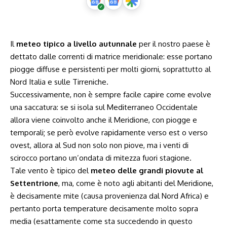
Il
meteo tipico a livello autunnale
per il nostro paese è
dettato dalle correnti di matrice meridionale: esse portano
piogge diffuse e persistenti per molti giorni, soprattutto al
Nord Italia e sulle Tirreniche.
Successivamente, non è sempre facile capire come evolve
una saccatura: se si isola sul Mediterraneo Occidentale
allora viene coinvolto anche il Meridione, con piogge e
temporali; se però evolve rapidamente verso est o verso
ovest, allora al Sud non solo non piove, ma i venti di
scirocco portano un’ondata di mitezza fuori stagione.
Tale vento è tipico del
meteo delle grandi piovute al
Settentrione
, ma, come è noto agli abitanti del Meridione,
è decisamente mite (causa provenienza dal Nord Africa) e
pertanto porta temperature decisamente molto sopra
media (esattamente come sta succedendo in questo