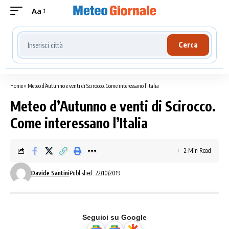
Aa
Cerca località meteo
Cerca
Home
»
Meteo d’Autunno e venti di Scirocco. Come interessano l’Italia
Meteo d’Autunno e venti di Scirocco.
Come interessano l’Italia
2 Min Read
Davide Santini
Published: 22/10/2019
Seguici su Google