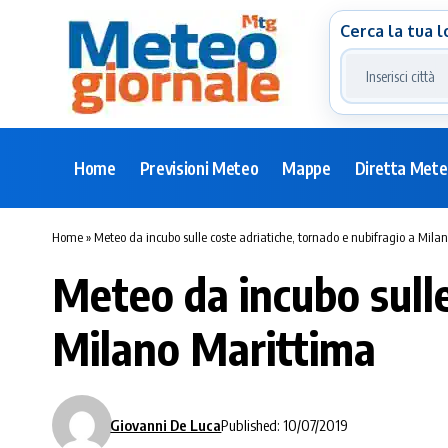
Cerca la tua l
Home
Previsioni Meteo
Mappe
Diretta Met
Home
»
Meteo da incubo sulle coste adriatiche, tornado e nubifragio a Mila
Meteo da incubo sulle
Milano Marittima
Giovanni De Luca
Published: 10/07/2019