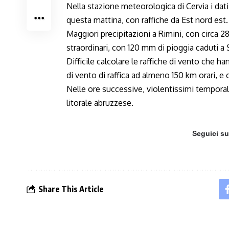
Nella stazione meteorologica di Cervia i dat
questa mattina, con raffiche da Est nord est.
Maggiori precipitazioni a Rimini, con circa 
straordinari, con 120 mm di pioggia caduti a 
Difficile calcolare le raffiche di vento che h
di vento di raffica ad almeno 150 km orari, e 
Nelle ore successive, violentissimi tempora
litorale abruzzese.
Seguici s
Share This Article