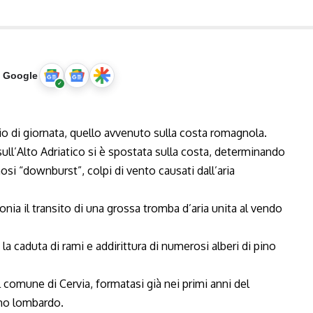
u Google
 di giornata, quello avvenuto sulla costa romagnola.
ull’Alto Adriatico si è spostata sulla costa, determinando
osi “downburst”, colpi di vento causati dall’aria
nia il transito di una grossa tromba d’aria unita al vendo
a caduta di rami e addirittura di numerosi alberi di pino
 comune di Cervia, formatasi già nei primi anni del
smo lombardo.