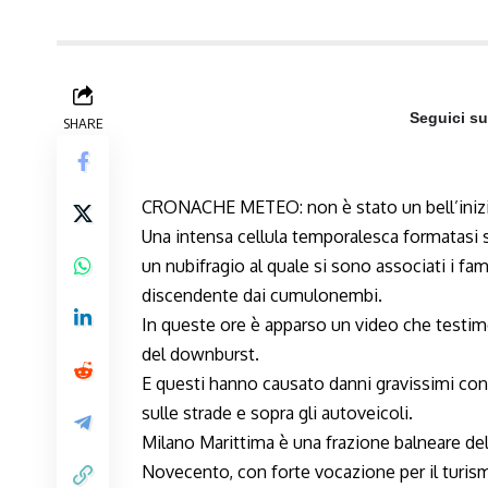
Seguici s
SHARE
CRONACHE METEO: non è stato un bell’inizio
Una intensa cellula temporalesca formatasi s
un nubifragio al quale si sono associati i fam
discendente dai cumulonembi.
In queste ore è apparso un video che testimo
del downburst.
E questi hanno causato danni gravissimi con l
sulle strade e sopra gli autoveicoli.
Milano Marittima è una frazione balneare del
Novecento, con forte vocazione per il turi