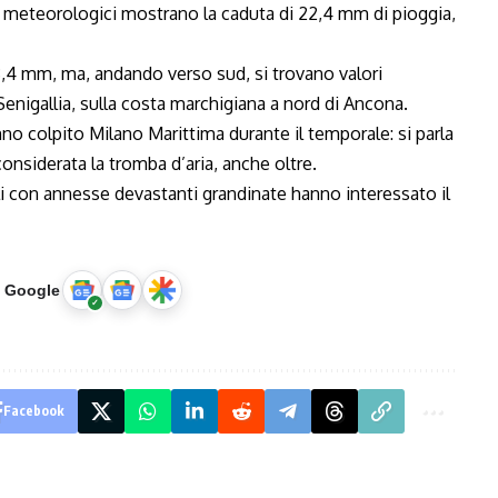
i meteorologici mostrano la caduta di 22,4 mm di pioggia,
28,4 mm, ma, andando verso sud, si trovano valori
Senigallia, sulla costa marchigiana a nord di Ancona.
anno colpito Milano Marittima durante il temporale: si parla
considerata la tromba d’aria, anche oltre.
li con annesse devastanti grandinate hanno interessato il
u Google
Facebook