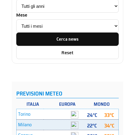
Mese
Cerca news
Reset