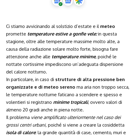
Ci stiamo avvicinando al solstizio d’estate e il
meteo
promette
temperature estive a gonfie vele:
in questa
stagione, oltre alle temperature massime molto alte, a
causa della radiazione solare molto forte, bisogna fare
attenzione anche alle
temperature minime
, poiché le
nottate cortissime impediscono un’adeguata dispersione
del calore notturno.
In particolare, in caso di
strutture di alta pressione ben
organizzate e di meteo sereno
ma aria non troppo secca,
le temperature notturne faticano a scendere e spesso e
volentieri si registrano
minime tropicali
, ovvero valori di
almeno 20 gradi anche in piena notte.
Il problema
viene amplificato ulteriormente nel caso dei
grossi centri urbani,
poiché si viene a creare la cosiddetta
isola di calore
: la grande quantità di case, cemento, muri e