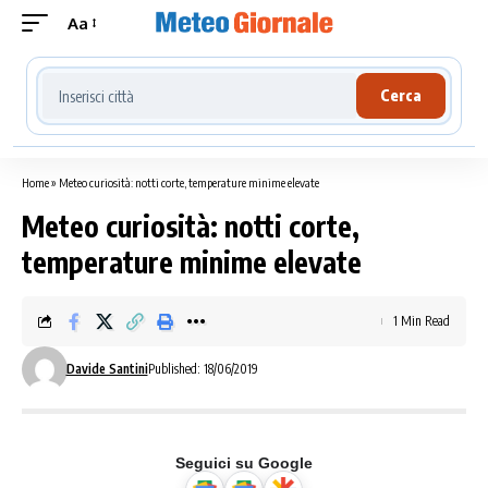
Aa
Cerca località meteo
Cerca
Home
»
Meteo curiosità: notti corte, temperature minime elevate
Meteo curiosità: notti corte,
temperature minime elevate
1 Min Read
Davide Santini
Published: 18/06/2019
Seguici su Google