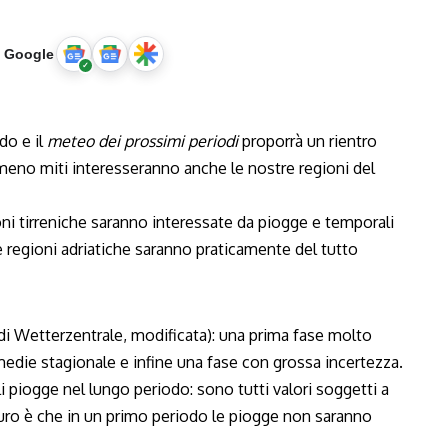
u Google
do e il
meteo dei prossimi periodi
proporrà un rientro
 meno miti interesseranno anche le nostre regioni del
ioni tirreniche saranno interessate da piogge e temporali
 regioni adriatiche saranno praticamente del tutto
 Wetterzentrale, modificata): una prima fase molto
medie stagionale e infine una fase con grossa incertezza.
li piogge nel lungo periodo: sono tutti valori soggetti a
uro è che in un primo periodo le piogge non saranno