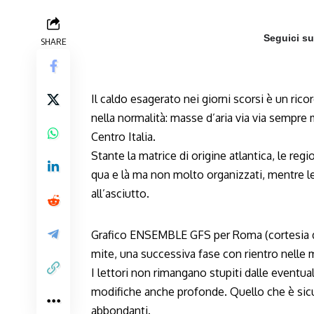
Seguici s
SHARE
Il caldo esagerato nei giorni scorsi è un ricor
nella normalità: masse d’aria via via sempre
Centro Italia.
Stante la matrice di origine atlantica, le reg
qua e là ma non molto organizzati, mentre le
all’asciutto.
Grafico ENSEMBLE GFS per Roma (cortesia di
mite, una successiva fase con rientro nelle 
I lettori non rimangano stupiti dalle eventua
modifiche anche profonde. Quello che è sic
abbondanti.