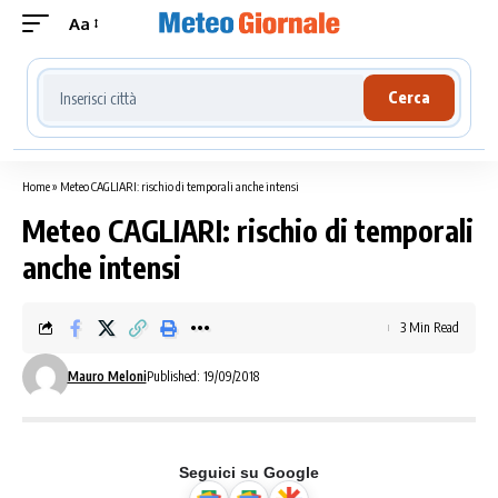
Aa
Cerca località meteo
Cerca
Home
»
Meteo CAGLIARI: rischio di temporali anche intensi
Meteo CAGLIARI: rischio di temporali
anche intensi
3 Min Read
Mauro Meloni
Published: 19/09/2018
Seguici su Google