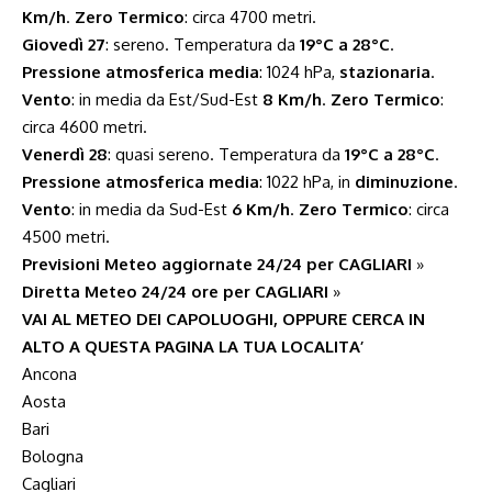
Km/h
.
Zero Termico
: circa 4700 metri.
Giovedì 27
: sereno. Temperatura da
19°C a 28°C
.
Pressione atmosferica media
: 1024 hPa,
stazionaria
.
Vento
: in media da Est/Sud-Est
8 Km/h
.
Zero Termico
:
circa 4600 metri.
Venerdì 28
: quasi sereno. Temperatura da
19°C a 28°C
.
Pressione atmosferica media
: 1022 hPa, in
diminuzione
.
Vento
: in media da Sud-Est
6 Km/h
.
Zero Termico
: circa
4500 metri.
Previsioni Meteo aggiornate 24/24 per CAGLIARI
»
Diretta Meteo 24/24 ore per CAGLIARI
»
VAI AL METEO DEI CAPOLUOGHI, OPPURE CERCA IN
ALTO A QUESTA PAGINA LA TUA LOCALITA’
Ancona
Aosta
Bari
Bologna
Cagliari