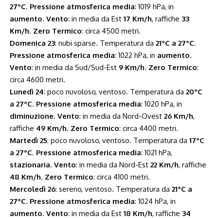
27°C
.
Pressione atmosferica media
: 1019 hPa, in
aumento
.
Vento
: in media da Est
17 Km/h
, raffiche
33
Km/h
.
Zero Termico
: circa 4500 metri.
Domenica 23
: nubi sparse. Temperatura da
21°C a 27°C
.
Pressione atmosferica media
: 1022 hPa, in
aumento
.
Vento
: in media da Sud/Sud-Est
9 Km/h
.
Zero Termico
:
circa 4600 metri.
Lunedì 24
: poco nuvoloso, ventoso. Temperatura da
20°C
a 27°C
.
Pressione atmosferica media
: 1020 hPa, in
diminuzione
.
Vento
: in media da Nord-Ovest
26 Km/h
,
raffiche
49 Km/h
.
Zero Termico
: circa 4400 metri.
Martedì 25
: poco nuvoloso, ventoso. Temperatura da
17°C
a 27°C
.
Pressione atmosferica media
: 1021 hPa,
stazionaria
.
Vento
: in media da Nord-Est
22 Km/h
, raffiche
48 Km/h
.
Zero Termico
: circa 4100 metri.
Mercoledì 26
: sereno, ventoso. Temperatura da
21°C a
27°C
.
Pressione atmosferica media
: 1024 hPa, in
aumento
.
Vento
: in media da Est
18 Km/h
, raffiche
34