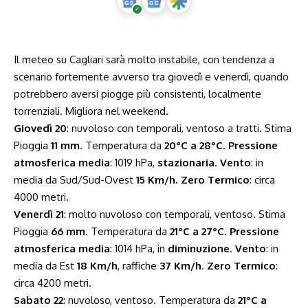
Il meteo su Cagliari sarà molto instabile, con tendenza a
scenario fortemente avverso tra giovedì e venerdì, quando
potrebbero aversi piogge più consistenti, localmente
torrenziali. Migliora nel weekend.
Giovedì 20
: nuvoloso con temporali, ventoso a tratti. Stima
Pioggia
11 mm
. Temperatura da
20°C a 28°C
.
Pressione
atmosferica media
: 1019 hPa,
stazionaria
.
Vento
: in
media da Sud/Sud-Ovest
15 Km/h
.
Zero Termico
: circa
4000 metri.
Venerdì 21
: molto nuvoloso con temporali, ventoso. Stima
Pioggia
66 mm
. Temperatura da
21°C a 27°C
.
Pressione
atmosferica media
: 1014 hPa, in
diminuzione
.
Vento
: in
media da Est
18 Km/h
, raffiche
37 Km/h
.
Zero Termico
:
circa 4200 metri.
Sabato 22
: nuvoloso, ventoso. Temperatura da
21°C a