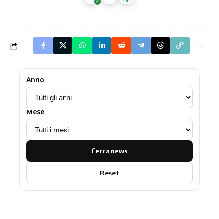
Anno
Mese
Cerca news
Reset