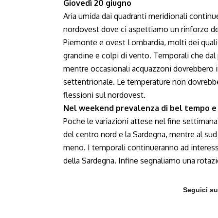
Giovedì 20 giugno
Aria umida dai quadranti meridionali continuer
nordovest dove ci aspettiamo un rinforzo dell’
Piemonte e ovest Lombardia, molti dei qual
grandine e colpi di vento. Temporali che dal
mentre occasionali acquazzoni dovrebbero i
settentrionale. Le temperature non dovrebber
flessioni sul nordovest.
Nel weekend prevalenza di bel tempo e c
Poche le variazioni attese nel fine settimana
del centro nord e la Sardegna, mentre al sud
meno. I temporali continueranno ad interessa
della Sardegna. Infine segnaliamo una rotazio
Seguici s