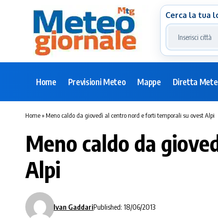
Cerca la tua l
Home
Previsioni Meteo
Mappe
Diretta Met
Home
»
Meno caldo da giovedì al centro nord e forti temporali su ovest Alpi
Meno caldo da giovedì
Alpi
Ivan Gaddari
Published: 18/06/2013