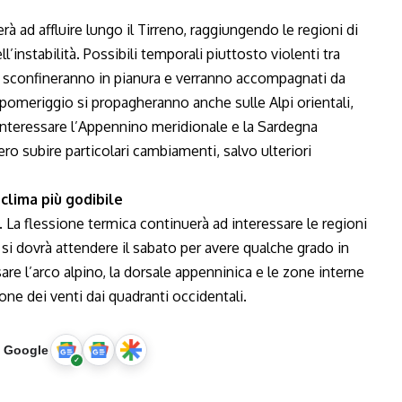
à ad affluire lungo il Tirreno, raggiungendo le regioni di
instabilità. Possibili temporali piuttosto violenti tra
i sconfineranno in pianura e verranno accompagnati da
 pomeriggio si propagheranno anche sulle Alpi orientali,
nteressare l’Appennino meridionale e la Sardegna
o subire particolari cambiamenti, salvo ulteriori
lima più godibile
. La flessione termica continuerà ad interessare le regioni
 si dovrà attendere il sabato per avere qualche grado in
re l’arco alpino, la dorsale appenninica e le zone interne
ne dei venti dai quadranti occidentali.
u Google