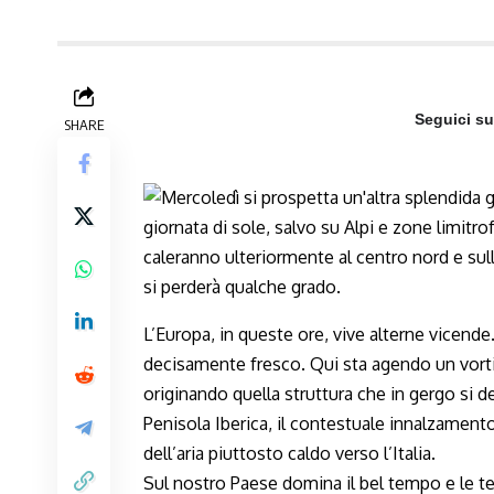
Seguici s
SHARE
L’Europa, in queste ore, vive alterne vicend
decisamente fresco. Qui sta agendo un vortic
originando quella struttura che in gergo si d
Penisola Iberica, il contestuale innalzament
dell’aria piuttosto caldo verso l’Italia.
Sul nostro Paese domina il bel tempo e le t