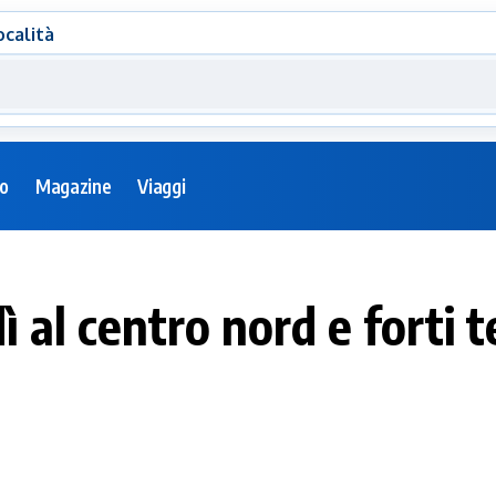
ocalità
eo
Magazine
Viaggi
 al centro nord e forti 