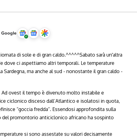
u Google
e. Ad ovest il tempo è divenuto molto instabile e
e ciclonico disceso dall’Atlantico e isolatosi in quota,
efinisce “goccia fredda”. Essendosi approfondita sulla
o del promontorio anticiclonico africano ha sospinto
emperature si sono assestate su valori decisamente