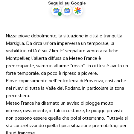
Seguici su Google
Nizza: piove debolmente, la situazione in città e tranquilla.
Marsiglia. Da circa un’ora imperversa un temporale, la
visibilità in città è sui 2 km. E’ segnalato vento a raffiche.
Montpellier, l’allerta diffusa da Meteo France è
preoccupante, siamo in allarme “rosso”. In città si è avuto un
forte temporale, da poco è ripreso a piovere.
Piove copiosamente nell’entroterra di Provenza, così anche
nei rilievi di tutta la Valle del Rodano, in particolare la zona
precostiera.
Meteo France ha diramato un avviso di piogge molto
intense, ovviamente, in tali circostanze, le piogge previste
non possono essere quelle che poi si otterranno. Tuttavia si
sta concretizzando quella tipica situazione pre-nubifragi per
il sud francese.