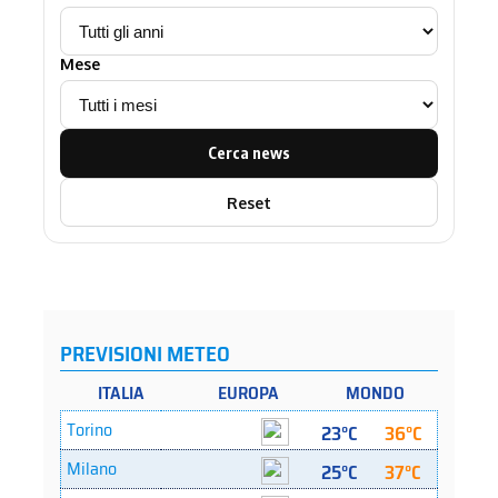
Mese
Cerca news
Reset