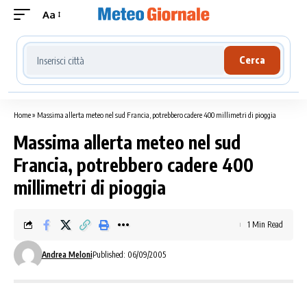
Aa
Cerca località meteo
Cerca
Home
»
Massima allerta meteo nel sud Francia, potrebbero cadere 400 millimetri di pioggia
Massima allerta meteo nel sud
Francia, potrebbero cadere 400
millimetri di pioggia
1 Min Read
Andrea Meloni
Published: 06/09/2005