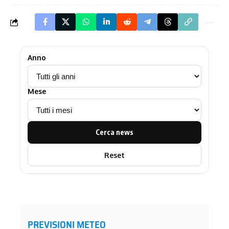
Anno
Mese
Cerca news
Reset