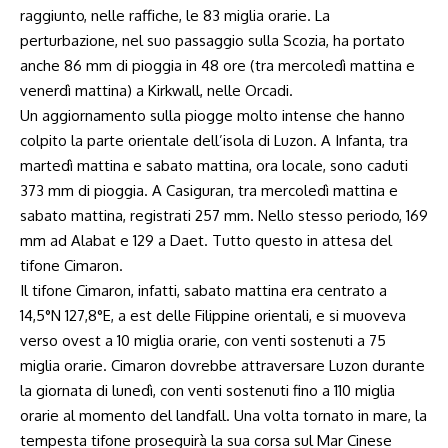
raggiunto, nelle raffiche, le 83 miglia orarie. La
perturbazione, nel suo passaggio sulla Scozia, ha portato
anche 86 mm di pioggia in 48 ore (tra mercoledì mattina e
venerdì mattina) a Kirkwall, nelle Orcadi.
Un aggiornamento sulla piogge molto intense che hanno
colpito la parte orientale dell’isola di Luzon. A Infanta, tra
martedì mattina e sabato mattina, ora locale, sono caduti
373 mm di pioggia. A Casiguran, tra mercoledì mattina e
sabato mattina, registrati 257 mm. Nello stesso periodo, 169
mm ad Alabat e 129 a Daet. Tutto questo in attesa del
tifone Cimaron.
Il tifone Cimaron, infatti, sabato mattina era centrato a
14,5°N 127,8°E, a est delle Filippine orientali, e si muoveva
verso ovest a 10 miglia orarie, con venti sostenuti a 75
miglia orarie. Cimaron dovrebbe attraversare Luzon durante
la giornata di lunedì, con venti sostenuti fino a 110 miglia
orarie al momento del landfall. Una volta tornato in mare, la
tempesta tifone proseguirà la sua corsa sul Mar Cinese