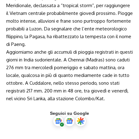
Meridionale, declassata a “tropical storm”, per raggiungere
il Vietnam centrale probabilmente giovedì prossimo. Piogge
molto intense, alluvioni e frane sono purtroppo fortemente
probabili a Luzon. Da segnalare che l’ente meteorologico
filippino, la Pagasa, ha ribattezzato la tempesta con il nome
di Paeng.
Aggiorniamo anche gli accumuli di pioggia registrati in questi
giorni in India sudorientale. A Chennai (Madras) sono caduti
276 mm tra mercoledì pomeriggio e sabato mattina, ora
locale, qualcosa in più di quanto mediamente cade in tutto
ottobre. A Cuddalore, nello stesso periodo, sono stati
registrati 217 mm. 200 mm in 48 ore, tra giovedì e venerdì,
nel vicino Sri Lanka, alla stazione Colombo/Kat.
Seguici su Google