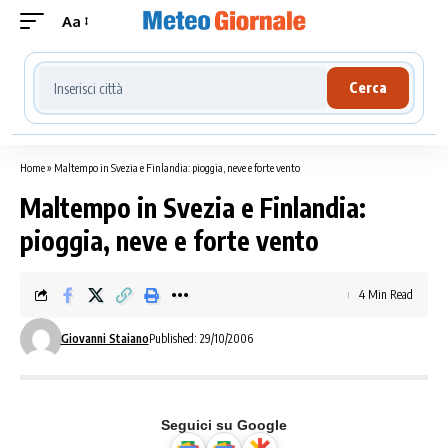
Aa
Cerca località meteo
Cerca
Home
»
Maltempo in Svezia e Finlandia: pioggia, neve e forte vento
Maltempo in Svezia e Finlandia:
pioggia, neve e forte vento
4 Min Read
Giovanni Staiano
Published: 29/10/2006
Seguici su Google