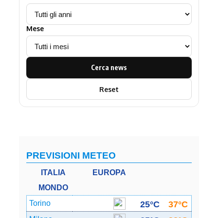
Mese
Cerca news
Reset