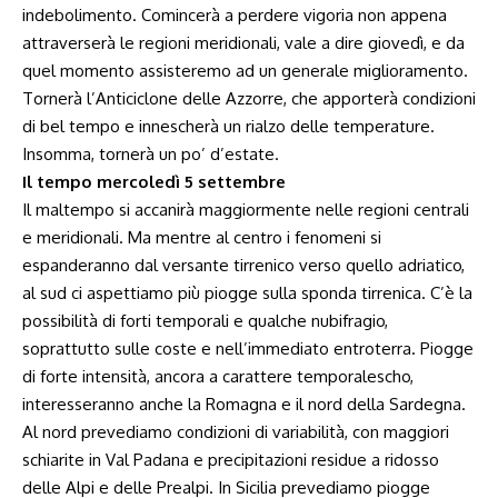
indebolimento. Comincerà a perdere vigoria non appena
attraverserà le regioni meridionali, vale a dire giovedì, e da
quel momento assisteremo ad un generale miglioramento.
Tornerà l’Anticiclone delle Azzorre, che apporterà condizioni
di bel tempo e innescherà un rialzo delle temperature.
Insomma, tornerà un po’ d’estate.
Il tempo mercoledì 5 settembre
Il maltempo si accanirà maggiormente nelle regioni centrali
e meridionali. Ma mentre al centro i fenomeni si
espanderanno dal versante tirrenico verso quello adriatico,
al sud ci aspettiamo più piogge sulla sponda tirrenica. C’è la
possibilità di forti temporali e qualche nubifragio,
soprattutto sulle coste e nell’immediato entroterra. Piogge
di forte intensità, ancora a carattere temporalescho,
interesseranno anche la Romagna e il nord della Sardegna.
Al nord prevediamo condizioni di variabilità, con maggiori
schiarite in Val Padana e precipitazioni residue a ridosso
delle Alpi e delle Prealpi. In Sicilia prevediamo piogge