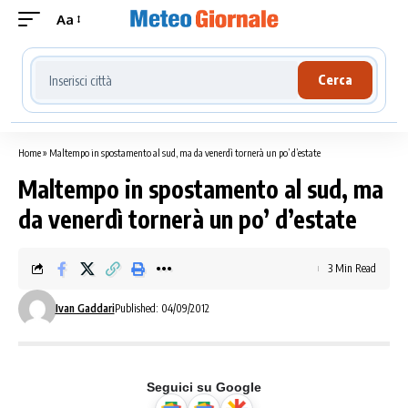
Aa
Cerca località meteo
Cerca
Home
»
Maltempo in spostamento al sud, ma da venerdì tornerà un po’ d’estate
Maltempo in spostamento al sud, ma
da venerdì tornerà un po’ d’estate
3 Min Read
Ivan Gaddari
Published: 04/09/2012
Seguici su Google