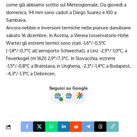
come già abbiamo scritto sul Meteogiornale. Da giovedì a
domenica, 94 mm sono caduti a Diego Suarez e 100 a
Sambava.
Ancora nebbie e inversioni termiche nelle pianure danubiane
sabato 16 dicembre. In Austria, a Vienna (osservatorio Hohe
Warte) gli estremi termici sono stati -1,6°/-0,5°C
(-1,8°/-0,7°C all’aeroporto Schwechat), a Linz -2,9°/-1,0°C, a
Feuerkogel (m 1621) 2,9°/7,3°C. In Slovacchia, estremi
-1,5°/-0,8°C a Bratislava, in Ungheria, -2,3°/-1,4°C a Budapest,
-4,3°/-1,3°C a Debrecen.
Seguici su Google