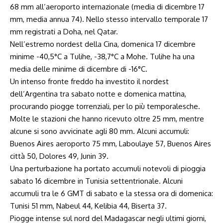
68 mm all’aeroporto internazionale (media di dicembre 17
mm, media annua 74). Nello stesso intervallo temporale 17
mm registrati a Doha, nel Qatar.
Nell’estremo nordest della Cina, domenica 17 dicembre
minime -40,5°C a Tulihe, -38,7°C a Mohe. Tulihe ha una
media delle minime di dicembre di -16°C.
Un intenso fronte freddo ha investito il nordest
dell’Argentina tra sabato notte e domenica mattina,
procurando piogge torrenziali, per lo più temporalesche.
Molte le stazioni che hanno ricevuto oltre 25 mm, mentre
alcune si sono avvicinate agli 80 mm. Alcuni accumuli:
Buenos Aires aeroporto 75 mm, Laboulaye 57, Buenos Aires
città 50, Dolores 49, Junin 39.
Una perturbazione ha portato accumuli notevoli di pioggia
sabato 16 dicembre in Tunisia settentrionale. Alcuni
accumuli tra le 6 GMT di sabato e la stessa ora di domenica:
Tunisi 51 mm, Nabeul 44, Kelibia 44, Biserta 37.
Piogge intense sul nord del Madagascar negli ultimi giorni,