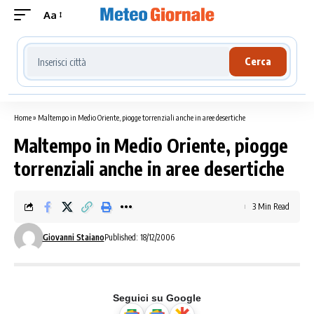
Aa
Cerca località meteo
Cerca
Home
»
Maltempo in Medio Oriente, piogge torrenziali anche in aree desertiche
Maltempo in Medio Oriente, piogge
torrenziali anche in aree desertiche
3 Min Read
Giovanni Staiano
Published: 18/12/2006
Seguici su Google