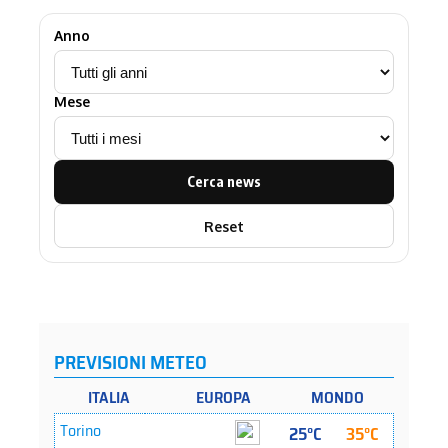
Anno
Mese
Cerca news
Reset