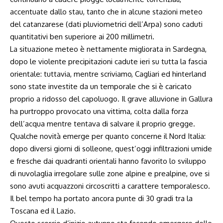
accentuate dallo stau, tanto che in alcune stazioni meteo
del catanzarese (dati pluviometrici dell’Arpa) sono caduti
quantitativi ben superiore ai 200 millimetri.
La situazione meteo è nettamente migliorata in Sardegna,
dopo le violente precipitazioni cadute ieri su tutta la fascia
orientale: tuttavia, mentre scriviamo, Cagliari ed hinterland
sono state investite da un temporale che si è caricato
proprio a ridosso del capoluogo. Il grave alluvione in Gallura
ha purtroppo provocato una vittima, colta dalla forza
dell’acqua mentre tentava di salvare il proprio gregge.
Qualche novità emerge per quanto concerne il Nord Italia:
dopo diversi giorni di solleone, quest’oggi infiltrazioni umide
e fresche dai quadranti orientali hanno favorito lo sviluppo
di nuvolaglia irregolare sulle zone alpine e prealpine, ove si
sono avuti acquazzoni circoscritti a carattere temporalesco.
Il bel tempo ha portato ancora punte di 30 gradi tra la
Toscana ed il Lazio.