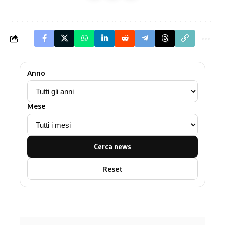
Anno
Mese
Cerca news
Reset