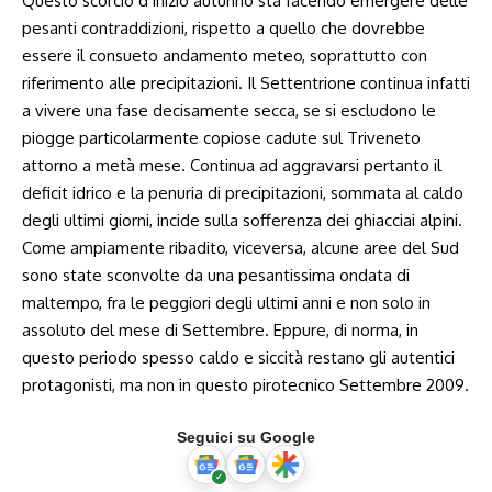
Questo scorcio d’inizio autunno sta facendo emergere delle
pesanti contraddizioni, rispetto a quello che dovrebbe
essere il consueto andamento meteo, soprattutto con
riferimento alle precipitazioni. Il Settentrione continua infatti
a vivere una fase decisamente secca, se si escludono le
piogge particolarmente copiose cadute sul Triveneto
attorno a metà mese. Continua ad aggravarsi pertanto il
deficit idrico e la penuria di precipitazioni, sommata al caldo
degli ultimi giorni, incide sulla sofferenza dei ghiacciai alpini.
Come ampiamente ribadito, viceversa, alcune aree del Sud
sono state sconvolte da una pesantissima ondata di
maltempo, fra le peggiori degli ultimi anni e non solo in
assoluto del mese di Settembre. Eppure, di norma, in
questo periodo spesso caldo e siccità restano gli autentici
protagonisti, ma non in questo pirotecnico Settembre 2009.
Seguici su Google