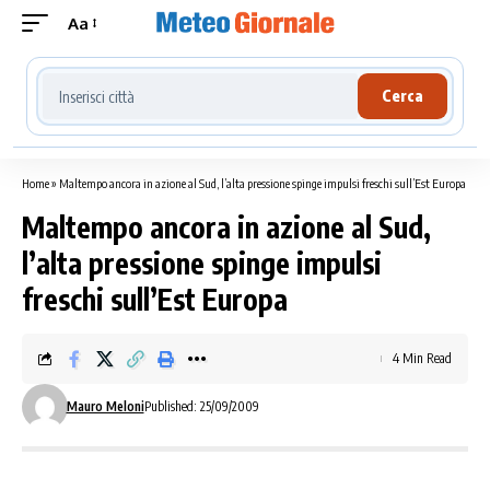
Aa
Cerca località meteo
Cerca
Home
»
Maltempo ancora in azione al Sud, l’alta pressione spinge impulsi freschi sull’Est Europa
Maltempo ancora in azione al Sud,
l’alta pressione spinge impulsi
freschi sull’Est Europa
4 Min Read
Mauro Meloni
Published: 25/09/2009