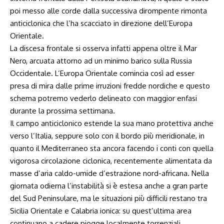
poi messo alle corde dalla successiva dirompente rimonta
anticiclonica che l’ha scacciato in direzione dell’Europa
Orientale.
La discesa frontale si osserva infatti appena oltre il Mar
Nero, arcuata attorno ad un minimo barico sulla Russia
Occidentale. L’Europa Orientale comincia così ad esser
presa di mira dalle prime irruzioni fredde nordiche e questo
schema potremo vederlo delineato con maggior enfasi
durante la prossima settimana.
Il campo anticiclonico estende la sua mano protettiva anche
verso l’Italia, seppure solo con il bordo più meridionale, in
quanto il Mediterraneo sta ancora facendo i conti con quella
vigorosa circolazione ciclonica, recentemente alimentata da
masse d’aria caldo-umide d’estrazione nord-africana. Nella
giornata odierna l’instabilità si è estesa anche a gran parte
del Sud Peninsulare, ma le situazioni più difficili restano tra
Sicilia Orientale e Calabria ionica: su quest’ultima area
continuano a cadere piogge localmente torrenziali,