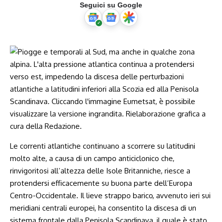
Seguici su Google
Le correnti atlantiche continuano a scorrere su latitudini
molto alte, a causa di un campo anticiclonico che,
rinvigoritosi all’altezza delle Isole Britanniche, riesce a
protendersi efficacemente su buona parte dell’Europa
Centro-Occidentale. Il lieve strappo barico, avvenuto ieri sui
meridiani centrali europei, ha consentito la discesa di un
sistema frontale dalla Penisola Scandinava, il quale è stato