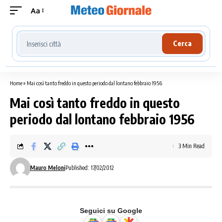
Aa
Cerca località meteo
Cerca
Home
»
Mai così tanto freddo in questo periodo dal lontano febbraio 1956
Mai così tanto freddo in questo
periodo dal lontano febbraio 1956
3 Min Read
Mauro Meloni
Published: 17/02/2012
Seguici su Google