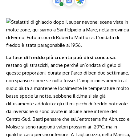
La fase di freddo più cruenta può dirsi conclusa:
restano gli strascichi, anche perché un’ondata di gelo di
queste proporzioni, durata per l’arco di ben due settimane,
non sparisce come se nulla fosse. L’ampio innevamento al
suolo aiuta a mantenere localmente le temperature molto
basse specie la notte, sebbene il clima si sia già
diffusamente addolcito: gli ultimi picchi di freddo notevole
da inversione si sono avute in alcune aree interne del
Centro-Sud. Basti pensare che sull’entroterra fra Abruzzo e
Molise si sono raggiunti valori prossimi ai -20°C, ma in
qualche caso persino inferiore. A Tagliacozzo, nella Marsica,