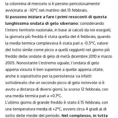
la colonnina di mercurio si è persino pericolosamente
avvicinata ai -30°C nel mattino del 15 febbraio.
Si possono iniziare a fare i primi resoconti di questa
lunghissima ondata di gelo siberiano:
considerando
l’intero territorio nazionale, in base ai calcoli da noi eseguiti,
la giornata più fredda è stata quella del 6 febbraio, quando
la media termica complessiva è stata pari a -0.5°C, valore
del tutto simile come picco a quelli raggiunti nel giorno più
freddo delle ondate di gelo di metà dicembre 2010 e marzo
2005. Nonostante l’estremo uguale, l’ondata di gelo
appena vissuta è ben superiore a quelle appena citate,
anche e soprattutto per la persistenza: va infatti
sottolineato che un secondo picco di gelo notevole si è
avuto a distanza di diversi giorni, lo scorso 12 febbraio, con
una media termica pari a +0.1°C.
L’ultimo giorno di grande freddo è stato il 15 febbraio, con
una temperatura media di +2°C, ovvero circa 4 gradi al di
sotto delle medie del periodo.
Nel complesso, in tutta