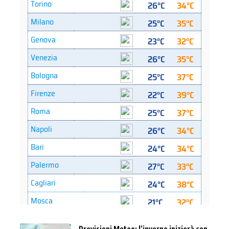
Previsioni Meteo: l’inverno inizierà con