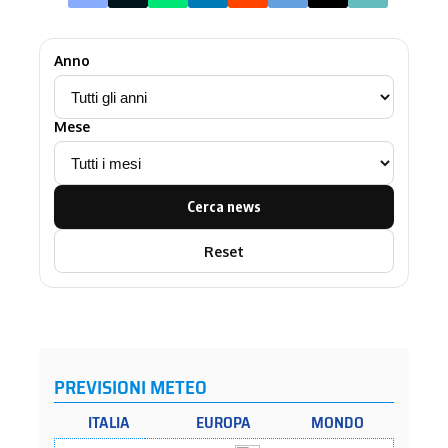
Anno
Mese
Cerca news
Reset