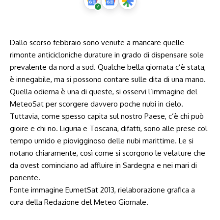
Dallo scorso febbraio sono venute a mancare quelle
rimonte anticicloniche durature in grado di dispensare sole
prevalente da nord a sud. Qualche bella giornata c’è stata,
è innegabile, ma si possono contare sulle dita di una mano.
Quella odierna è una di queste, si osservi l’immagine del
MeteoSat per scorgere davvero poche nubi in cielo.
Tuttavia, come spesso capita sul nostro Paese, c’è chi può
gioire e chi no. Liguria e Toscana, difatti, sono alle prese col
tempo umido e piovigginoso delle nubi marittime. Le si
notano chiaramente, così come si scorgono le velature che
da ovest cominciano ad affluire in Sardegna e nei mari di
ponente.
Fonte immagine EumetSat 2013, rielaborazione grafica a
cura della Redazione del Meteo Giornale.