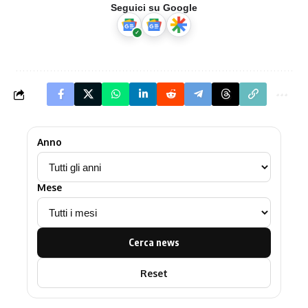
Seguici su Google
Anno
Mese
Cerca news
Reset