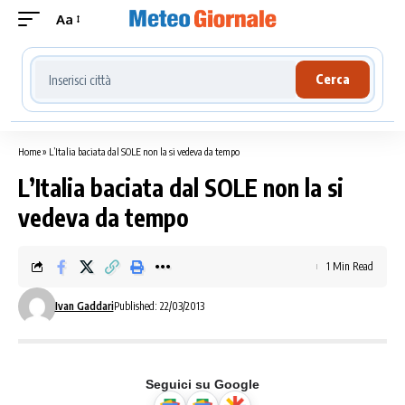
Aa
Cerca località meteo
Cerca
Home
»
L’Italia baciata dal SOLE non la si vedeva da tempo
L’Italia baciata dal SOLE non la si
vedeva da tempo
1 Min Read
Ivan Gaddari
Published: 22/03/2013
Seguici su Google