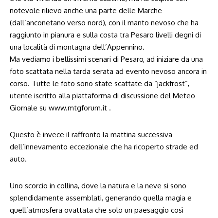
notevole rilievo anche una parte delle Marche
(dall’anconetano verso nord), con il manto nevoso che ha
raggiunto in pianura e sulla costa tra Pesaro livelli degni di
una località di montagna dell’Appennino.
Ma vediamo i bellissimi scenari di Pesaro, ad iniziare da una
foto scattata nella tarda serata ad evento nevoso ancora in
corso. Tutte le foto sono state scattate da “jackfrost”,
utente iscritto alla piattaforma di discussione del Meteo
Giornale su
www.mtgforum.it
.
Questo è invece il raffronto la mattina successiva
dell’innevamento eccezionale che ha ricoperto strade ed
auto.
Uno scorcio in collina, dove la natura e la neve si sono
splendidamente assemblati, generando quella magia e
quell’atmosfera ovattata che solo un paesaggio così