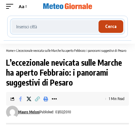
Aa
Cerca località meteo
Cerca
Home
»
L’eccezionale nevicata sulle Marche ha aperto Febbraio: i panorami suggestivi di Pesaro
L’eccezionale nevicata sulle Marche
ha aperto Febbraio: i panorami
suggestivi di Pesaro
1 Min Read
Mauro Meloni
Published: 03/02/2010