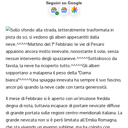
Seguici su Google
Il mese di Febbraio si è aperto con un’irruzione fredda
degna di nota, tuttavia incapace di portare nevicate diffuse
di grande portata sulle regioni centro-meridionali italiana. La
grande nevicata non si è però limitata all’Emilia Romagna,
che sta vivendo un inverno sublime, ma ha colpito con