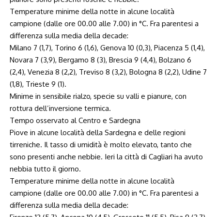
Temperature minime della notte in alcune località
campione (dalle ore
00.00
alle
7.00
) in °C. Fra parentesi a
differenza sulla media della decade:
Milano 7 (1,7), Torino 6 (1,6), Genova 10 (0,3), Piacenza 5 (1,4),
Novara 7 (3,9), Bergamo 8 (3), Brescia 9 (4,4), Bolzano 6
(2,4), Venezia 8 (2,2), Treviso 8 (3,2), Bologna 8 (2,2), Udine 7
(1,8), Trieste 9 (1).
Minime in sensibile rialzo, specie su valli e pianure, con
rottura dell’inversione termica.
Tempo osservato al Centro e Sardegna
Piove in alcune località della Sardegna e delle regioni
tirreniche. Il tasso di umidità è molto elevato, tanto che
sono presenti anche nebbie. Ieri la città di Cagliari ha avuto
nebbia tutto il giorno.
Temperature minime della notte in alcune località
campione (dalle ore
00.00
alle
7.00
) in °C. Fra parentesi a
differenza sulla media della decade: