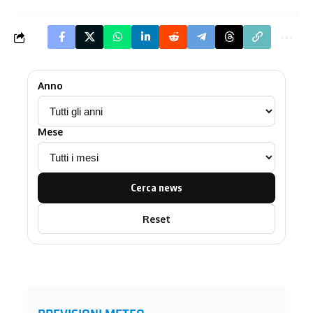
Anno
Mese
Cerca news
Reset