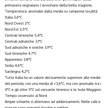
primavera segnalano l’avvicinarsi della bella stagione.
Temperatura: anomalie dalla media su campione località
Italia 3,6°C
Nord Ovest 2°C
Nord Est 2,5°C
Centrali tirreniche 5,4°C
Centrali adriatiche 3,1°C
Sud adriatiche e ioniche 3,9°C
Sud tirreniche 4,7°C
Appennino 3,8°C
Sicilia 4,6°C
Sardegna 4,2°C
Tutta Italia ha un valore decisamente superiore alle medie
del periodo, con una media di +3,6°C, ma con anomalie tra i
4°C e gli oltre 5°C sul versante tirrenico e le Isole Maggiori.
Tempo osservato al Nord
Ampie schiarite si alternano ad addensamenti. Nelle valli e
pianure sono presenti foschie e nebbie.