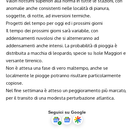
Valori notturni superiori alla norma in tutte le stazioni, con
anomalie anche consistenti nelle località di pianura,
soggette, di notte, ad inversioni termiche.
Progetti del tempo per oggi ed i prossimi giorni
Il tempo dei prossimi giorni sarà variabile, con
addensamenti nuvolosi che si alterneranno ad
addensamenti anche intensi. La probabilità di pioggia è
distribuita a macchia di leopardo, specie su Isole Maggiori e
versante tirrenico.
Non è attesa una fase di vero maltempo, anche se
localmente le piogge potranno risultare particolarmente
copiose.
Nel fine settimana è atteso un peggioramento più marcato,
per il transito di una modesta perturbazione atlantica.
Seguici su Google