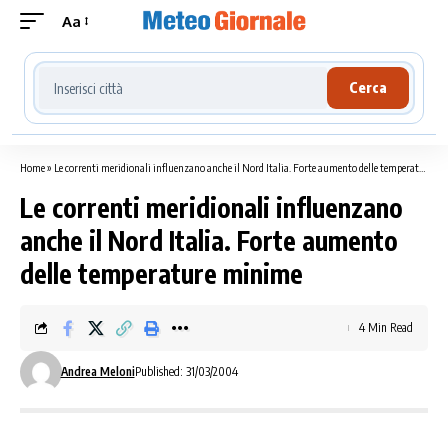
Aa
Cerca località meteo
Cerca
Home
»
Le correnti meridionali influenzano anche il Nord Italia. Forte aumento delle temperature minime
Le correnti meridionali influenzano
anche il Nord Italia. Forte aumento
delle temperature minime
4 Min Read
Andrea Meloni
Published: 31/03/2004