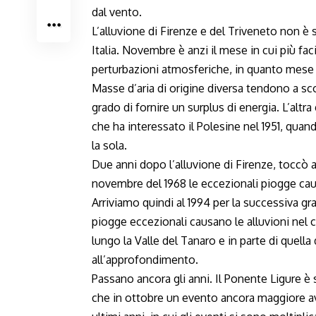
dal vento.
L’alluvione di Firenze e del Triveneto non è 
Italia. Novembre è anzi il mese in cui più fa
perturbazioni atmosferiche, in quanto mese 
Masse d’aria di origine diversa tendono a sco
grado di fornire un surplus di energia. L’altr
che ha interessato il Polesine nel 1951, qua
la sola.
Due anni dopo l’alluvione di Firenze, toccò al 
novembre del 1968 le eccezionali piogge ca
Arriviamo quindi al 1994 per la successiva g
piogge eccezionali causano le alluvioni nel c
lungo la Valle del Tanaro e in parte di quella
all’approfondimento
.
Passano ancora gli anni. Il Ponente Ligure 
che in ottobre un evento ancora maggiore av