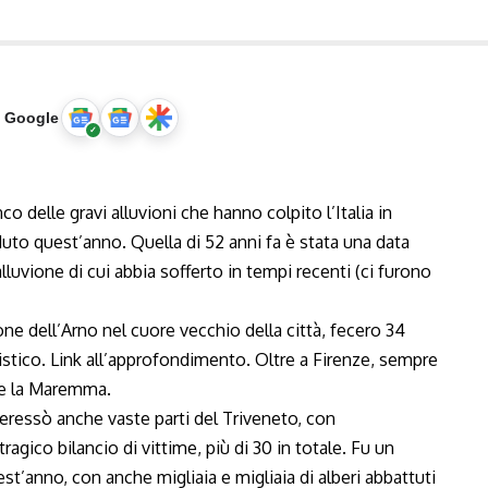
u Google
o delle gravi alluvioni che hanno colpito l’Italia in
uto quest’anno. Quella di 52 anni fa è stata una data
alluvione di cui abbia sofferto in tempi recenti (ci furono
ne dell’Arno nel cuore vecchio della città, fecero 34
istico.
Link all’approfondimento
. Oltre a Firenze, sempre
 e la Maremma.
teressò anche vaste parti del Triveneto, con
agico bilancio di vittime, più di 30 in totale. Fu un
t’anno, con anche migliaia e migliaia di alberi abbattuti