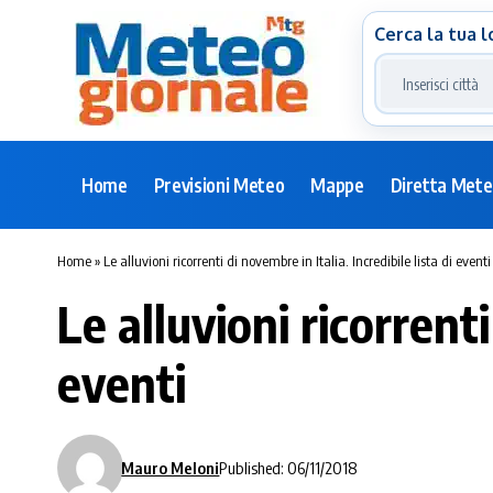
Cerca la tua l
Home
Previsioni Meteo
Mappe
Diretta Met
Home
»
Le alluvioni ricorrenti di novembre in Italia. Incredibile lista di eventi
Le alluvioni ricorrenti
eventi
Mauro Meloni
Published: 06/11/2018