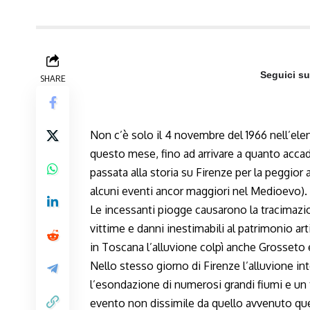
Seguici s
SHARE
Non c’è solo il 4 novembre del 1966 nell’elenc
questo mese, fino ad arrivare a quanto accad
passata alla storia su Firenze per la peggior 
alcuni eventi ancor maggiori nel Medioevo).
Le incessanti piogge causarono la tracimazio
vittime e danni inestimabili al patrimonio art
in Toscana l’alluvione colpì anche Grosseto
Nello stesso giorno di Firenze l’alluvione in
l’esondazione di numerosi grandi fiumi e un tr
evento non dissimile da quello avvenuto ques