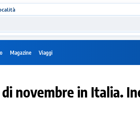
ocalità
eo
Magazine
Viaggi
 di novembre in Italia. Inc