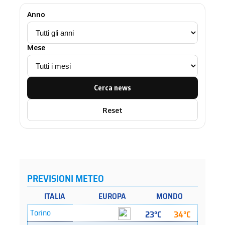
Anno
Mese
Cerca news
Reset