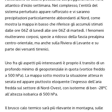
atlantico d’inizio settimana. Nel complesso, l’entità del
sistema perturbato appare rafforzato e vi saranno
precipitazioni particolarmente abbondanti al Nord, come
mostra la mappa in basso che riferisce gli accumuli stimati
dalle ore 06Z di lunedì alle ore 06Z di martedì. I fenomeni
risulteranno corposi, specie a ridosso della fascia prealpina
centro-orientale, ma anche sulla Riviera di Levante e su
parte dei versanti tirrenici.
Uno fra gli aspetti più interessanti è proprio il transito di un
profondo minimo di geopotenziale in quota (vortice freddo
a 500 hPa). La mappa sotto mostra la situazione attesa in
serata ed appare piuttosto eloquente l’ingresso dell’aria
fredda sul settore di Nord-Ovest, con isoterme di ben -28°C
all’altezza isobarica di 500 hPa.
Il brusco calo termico sarà più rilevante in montagna, sulle