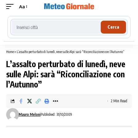
Aa
Cerca località meteo
Cerca
Home
»
L’assalto perturbato di lunedì, neve sulle Alpi: sarà “Riconciliazione con l’Autunno”
L’assalto perturbato di lunedì, neve
sulle Alpi: sarà “Riconciliazione con
l’Autunno”
2 Min Read
Mauro Meloni
Published: 31/10/2009