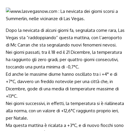
Dopo la nevicata di alcuni giorni fa, segnalata come rara, Las
Vegas sta “raddoppiando” questa mattina, con l’aeroporto
di Mc Carran che sta segnalando nuovi fenomeni nevosi.
Nei giorni passati, tra il 18 ed il 21 Dicembre, la temperatura
ha raggiunto gli zero gradi, per quattro giorni consecutivi,
toccando una punta minima di -0,7°C.
Ed anche le massime diurne hanno oscillato tra i +4° e di
+7°C, davvero un freddo notevole per una città che, in
Dicembre, gode di una media di temperature massime di
+13°C.
Nei giorni successivi, in effetti, la temperatura si è riallineata
alla norma, con un valore di +12,6°C raggiunto proprio ieri,
per Natale.
Ma questa mattina è ricalata a +3°C, e di nuovo fiocchi sono