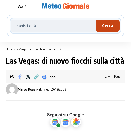
Aa
Cerca località meteo
Cerca
Home
»
Las Vegas: di nuovo fiocchi sulla città
Las Vegas: di nuovo fiocchi sulla città
2 Min Read
Marco Rossi
Published: 26/12/2008
Seguici su Google