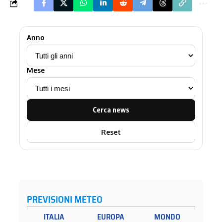
Anno
Mese
Cerca news
Reset