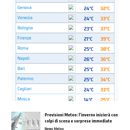
Previsioni Meteo: l’inverno inizierà con
colpi di scena e sorprese immediate
News Meteo