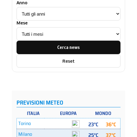
Anno
Mese
Cerca news
Reset