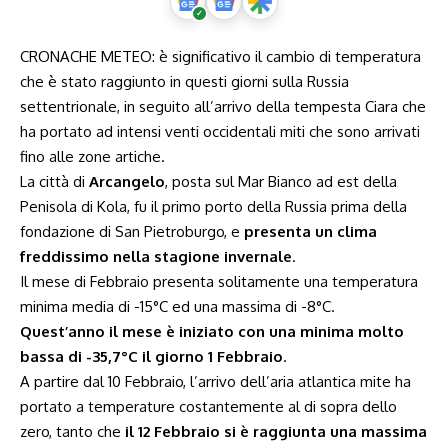
CRONACHE METEO: è significativo il cambio di temperatura
che è stato raggiunto in questi giorni sulla Russia
settentrionale, in seguito all’arrivo della tempesta Ciara che
ha portato ad intensi venti occidentali miti che sono arrivati
fino alle zone artiche.
La città di
Arcangelo
, posta sul Mar Bianco ad est della
Penisola di Kola, fu il primo porto della Russia prima della
fondazione di San Pietroburgo, e
presenta un clima
freddissimo nella stagione invernale
.
Il mese di Febbraio presenta solitamente una temperatura
minima media di -15°C ed una massima di -8°C.
Quest’anno il mese è iniziato con una minima molto
bassa di -35,7°C il giorno 1 Febbraio
.
A partire dal 10 Febbraio, l’arrivo dell’aria atlantica mite ha
portato a temperature costantemente al di sopra dello
zero, tanto che
il 12 Febbraio si è raggiunta una massima