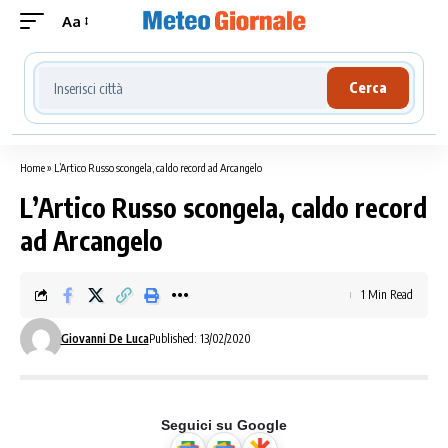
Aa
Cerca località meteo
Cerca
Home
»
L’Artico Russo scongela, caldo record ad Arcangelo
L’Artico Russo scongela, caldo record
ad Arcangelo
1 Min Read
Giovanni De Luca
Published: 13/02/2020
Seguici su Google