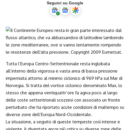
Seguici su Google
Tutta l’Europa Centro-Settentrionale resta inglobata
all’interno della vigorosa e vasta area di bassa pressione
imperniata attorno al minimo ciclonico di 969 hPa sul Mar di
Norvegia. Si tratta del vortice ciclonico denominato Max, lo
stesso che appena ventiquattr’ore fa agiva poco al largo
delle coste settentrionali scozzesi con associato un fronte
perturbato che ha riportato acute condizioni di maltempo su
diverse zone dell’Europa Nord-Occidentale.
La situazione, a seguito di queste tempeste così intense e
violente, è diventata ancor più critica su diverse zone delle