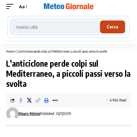
Aa
Cerca località meteo
Cerca
Home
»
L’anticiclone perde colpi sul Mediterraneo, a piccoli passi verso la svolta
L’anticiclone perde colpi sul
Mediterraneo, a piccoli passi verso la
svolta
4 Min Read
Mauro Meloni
Published: 26/11/2009