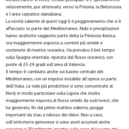
velocemente, pur attenuato, verso la Polonia, la Bielorussia
e l’area carpatico-danubiana.
La novità saliente di quest’oggi è il peggioramento che si è
affacciato su parte del Mediterraneo. Nubi e precipitazioni
hanno anzitutto raggiunto parte della la Penisola Iberica,
ora maggiormente esposta a correnti più umide e
sostenute di matrice oceanica. Ha prevalso il bel tempo
sulla Spagna orientale, riparata dal flusso oceanico, con
punte di 23-24 gradi sull’area di Valencia.
Il tempo è cambiato anche sul bacino centrale del
Mediterraneo, con un impulso instabile all’opera su parte
dell’Italia. Le nubi più produttive si sono concentrate al
Nord, in modo particolare sulla Liguria che risulta
maggiormente esposta al flusso umido da sud/ovest, che
ha generato, fin dal primo mattino odierno, piogge
importanti da stau a ridosso dei rilievi. Non a caso,
sull’entroterra genovese si sono avuti accumuli anche