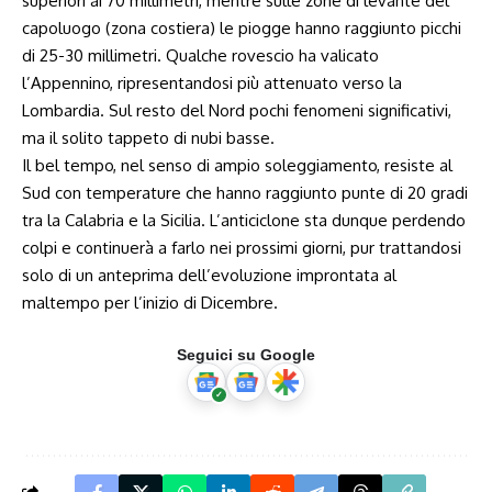
superiori ai 70 millimetri, mentre sulle zone di levante del
capoluogo (zona costiera) le piogge hanno raggiunto picchi
di 25-30 millimetri. Qualche rovescio ha valicato
l’Appennino, ripresentandosi più attenuato verso la
Lombardia. Sul resto del Nord pochi fenomeni significativi,
ma il solito tappeto di nubi basse.
Il bel tempo, nel senso di ampio soleggiamento, resiste al
Sud con temperature che hanno raggiunto punte di 20 gradi
tra la Calabria e la Sicilia. L’anticiclone sta dunque perdendo
colpi e continuerà a farlo nei prossimi giorni, pur trattandosi
solo di un anteprima dell’evoluzione improntata al
maltempo per l’inizio di Dicembre.
Seguici su Google