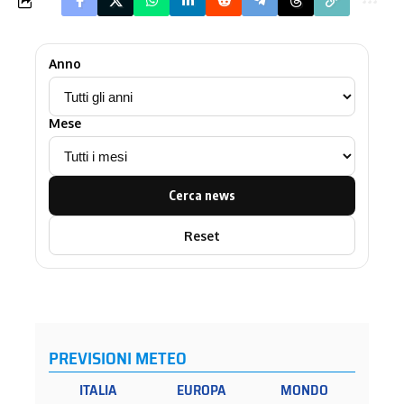
Anno
Mese
Cerca news
Reset