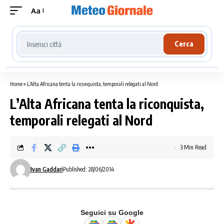
Aa
Cerca località meteo
Cerca
Home
»
L’Alta Africana tenta la riconquista, temporali relegati al Nord
L’Alta Africana tenta la riconquista,
temporali relegati al Nord
3 Min Read
Ivan Gaddari
Published: 28/06/2014
Seguici su Google