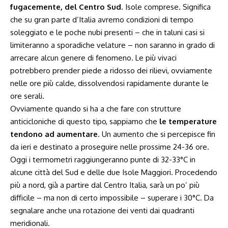
fugacemente, del Centro Sud
. Isole comprese. Significa
che su gran parte d’Italia avremo condizioni di tempo
soleggiato e le poche nubi presenti – che in taluni casi si
limiteranno a sporadiche velature – non saranno in grado di
arrecare alcun genere di fenomeno. Le più vivaci
potrebbero prender piede a ridosso dei rilievi, ovviamente
nelle ore più calde, dissolvendosi rapidamente durante le
ore serali.
Ovviamente quando si ha a che fare con strutture
anticicloniche di questo tipo, sappiamo che
le temperature
tendono ad aumentare
. Un aumento che si percepisce fin
da ieri e destinato a proseguire nelle prossime 24-36 ore.
Oggi i termometri raggiungeranno punte di 32-33°C in
alcune città del Sud e delle due Isole Maggiori. Procedendo
più a nord, già a partire dal Centro Italia, sarà un po’ più
difficile – ma non di certo impossibile – superare i 30°C. Da
segnalare anche una rotazione dei venti dai quadranti
meridionali.