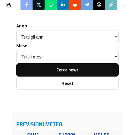
Anno
Mese
Cerca news
Reset