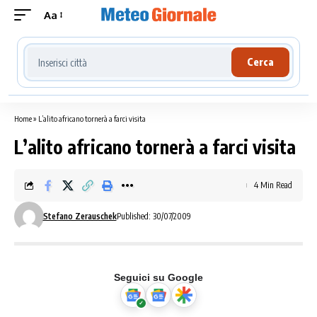
Aa
Cerca località meteo
Cerca
Home
»
L’alito africano tornerà a farci visita
L’alito africano tornerà a farci visita
4 Min Read
Stefano Zerauschek
Published: 30/07/2009
Seguici su Google