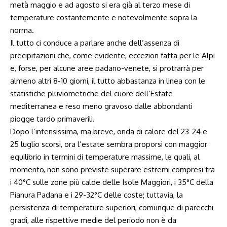
metà maggio e ad agosto si era già al terzo mese di
temperature costantemente e notevolmente sopra la
norma.
Il tutto ci conduce a parlare anche dell’assenza di
precipitazioni che, come evidente, eccezion fatta per le Alpi
e, forse, per alcune aree padano-venete, si protrarrà per
almeno altri 8-10 giorni, il tutto abbastanza in linea con le
statistiche pluviometriche del cuore dell’Estate
mediterranea e reso meno gravoso dalle abbondanti
piogge tardo primaverili.
Dopo l’intensissima, ma breve, onda di calore del 23-24 e
25 luglio scorsi, ora l’estate sembra proporsi con maggior
equilibrio in termini di temperature massime, le quali, al
momento, non sono previste superare estremi compresi tra
i 40°C sulle zone più calde delle Isole Maggiori, i 35°C della
Pianura Padana e i 29-32°C delle coste; tuttavia, la
persistenza di temperature superiori, comunque di parecchi
gradi, alle rispettive medie del periodo non è da