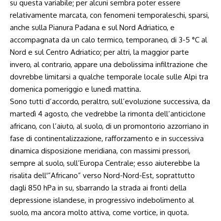
su questa variabile; per alcuni sembra poter essere
relativamente marcata, con fenomeni temporaleschi, sparsi,
anche sulla Pianura Padana e sul Nord Adriatico, e
accompagnata da un calo termico, temporaneo, di 3-5 °C al
Nord e sul Centro Adriatico; per altri, la maggior parte
invero, al contrario, appare una debolissima infiltrazione che
dovrebbe limitarsi a qualche temporale locale sulle Alpi tra
domenica pomeriggio e lunedì mattina.
Sono tutti d’accordo, peraltro, sull’evoluzione successiva, da
martedì 4 agosto, che vedrebbe la rimonta dell’anticiclone
africano, con l’aiuto, al suolo, di un promontorio azzorriano in
fase di continentalizzazione, rafforzamento e in successiva
dinamica disposizione meridiana, con massimi pressori,
sempre al suolo, sull’Europa Centrale; esso aiuterebbe la
risalita dell'”Africano” verso Nord-Nord-Est, soprattutto
dagli 850 hPa in su, sbarrando la strada ai fronti della
depressione islandese, in progressivo indebolimento al
suolo, ma ancora molto attiva, come vortice, in quota.