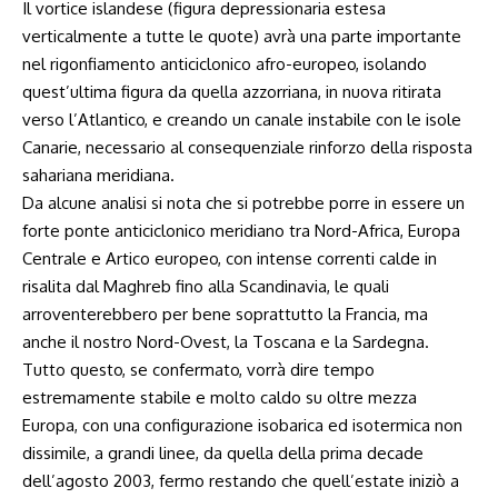
Il vortice islandese (figura depressionaria estesa
verticalmente a tutte le quote) avrà una parte importante
nel rigonfiamento anticiclonico afro-europeo, isolando
quest’ultima figura da quella azzorriana, in nuova ritirata
verso l’Atlantico, e creando un canale instabile con le isole
Canarie, necessario al consequenziale rinforzo della risposta
sahariana meridiana.
Da alcune analisi si nota che si potrebbe porre in essere un
forte ponte anticiclonico meridiano tra Nord-Africa, Europa
Centrale e Artico europeo, con intense correnti calde in
risalita dal Maghreb fino alla Scandinavia, le quali
arroventerebbero per bene soprattutto la Francia, ma
anche il nostro Nord-Ovest, la Toscana e la Sardegna.
Tutto questo, se confermato, vorrà dire tempo
estremamente stabile e molto caldo su oltre mezza
Europa, con una configurazione isobarica ed isotermica non
dissimile, a grandi linee, da quella della prima decade
dell’agosto 2003, fermo restando che quell’estate iniziò a