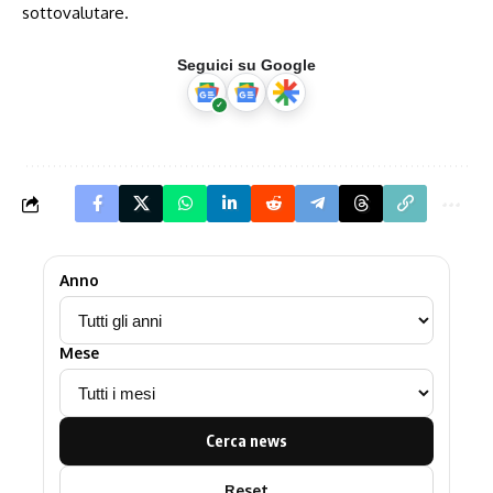
sottovalutare.
Seguici su Google
Anno
Mese
Cerca news
Reset