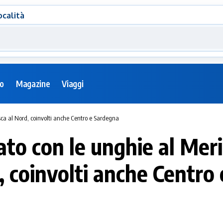
ocalità
eo
Magazine
Viaggi
sca al Nord, coinvolti anche Centro e Sardegna
to con le unghie al Merid
, coinvolti anche Centro