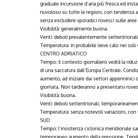
graduale incursione d’aria più fresca ed insta
nuvoloso su tutte le regioni, con tendenza a
senza escludere sporadici rovesci sulle aree
Visibilità: generalmente buona.
Venti: deboli prevalentemente settentrionali, 
Temperatura: in probabile lieve calo nei soli
CENTRO ADRIATICO
Tempo: il contesto giornaliero vedrà la riduz
di una saccatura dall’Europa Centrale. Condi
aumento, ad iniziare dai settori appenninici 
giornata. Non tarderanno a presentarsi roves
Visibilità: buona.
Venti: deboli settentrionali, temporaneament
Temperatura: senza notevoli variazioni, con
SUD
Tempo: l’insistenza ciclonica meridionale sar
temporaneo aumento della pressione. Tendenza