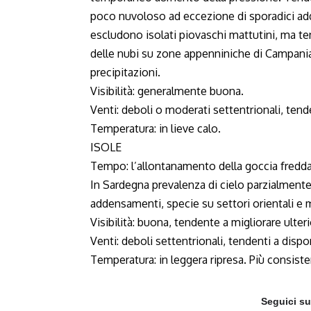
poco nuvoloso ad eccezione di sporadici add
escludono isolati piovaschi mattutini, ma t
delle nubi su zone appenniniche di Campania
precipitazioni.
Visibilità: generalmente buona.
Venti: deboli o moderati settentrionali, tende
Temperatura: in lieve calo.
ISOLE
Tempo: l’allontanamento della goccia fredd
In Sardegna prevalenza di cielo parzialmente 
addensamenti, specie su settori orientali e m
Visibilità: buona, tendente a migliorare ulte
Venti: deboli settentrionali, tendenti a dispor
Temperatura: in leggera ripresa. Più consisten
Seguici s