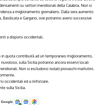
ensamenti su settori meridionali della Calabria. Non si
endenza a miglioramento giornaliero. Dalla sera aumento
, Basilicata e Gargano, ove potranno aversi successive
nti a disporsi occidentali.
a in quota contribuirà ad un temporaneo miglioramento.
nuvoloso, sulla Sicilia potranno ancora esservi locali
eridionali. Non si escludono isolati piovaschi mattutini.
riormente.
si occidentali ed a rinforzare.
te sulla Sicilia.
u Google