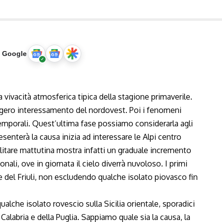
u Google
ivacità atmosferica tipica della stagione primaverile.
eggero interessamento del nordovest. Poi i fenomeni
e temporali. Quest’ultima fase possiamo considerarla agli
senterà la causa inizia ad interessare le Alpi centro
llitare mattutina mostra infatti un graduale incremento
nali, ove in giornata il cielo diverrà nuvoloso. I primi
 del Friuli, non escludendo qualche isolato piovasco fin
lche isolato rovescio sulla Sicilia orientale, sporadici
Calabria e della Puglia. Sappiamo quale sia la causa, la