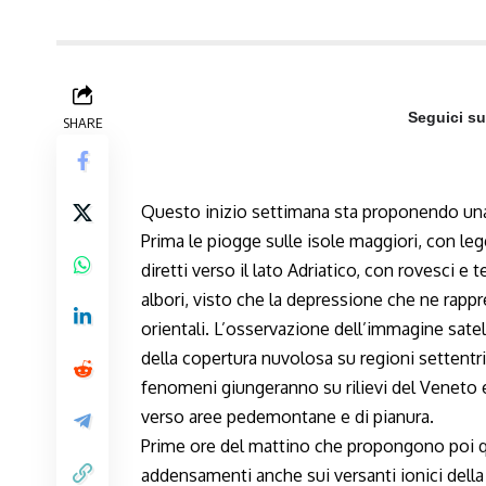
Seguici s
SHARE
Questo inizio settimana sta proponendo una v
Prima le piogge sulle isole maggiori, con l
diretti verso il lato Adriatico, con rovesci 
albori, visto che la depressione che ne rappre
orientali. L’osservazione dell’immagine sate
della copertura nuvolosa su regioni settentrio
fenomeni giungeranno su rilievi del Veneto e
verso aree pedemontane e di pianura.
Prime ore del mattino che propongono poi qua
addensamenti anche sui versanti ionici della 