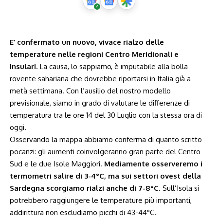
E’ confermato un nuovo, vivace rialzo delle
temperature nelle regioni Centro Meridionali e
Insulari
. La causa, lo sappiamo, è imputabile alla bolla
rovente sahariana che dovrebbe riportarsi in Italia già a
metà settimana. Con l’ausilio del nostro modello
previsionale, siamo in grado di valutare le differenze di
temperatura tra le ore 14 del 30 Luglio con la stessa ora di
oggi.
Osservando la mappa abbiamo conferma di quanto scritto
pocanzi: gli aumenti coinvolgeranno gran parte del Centro
Sud e le due Isole Maggiori.
Mediamente osserveremo i
termometri salire di 3-4°C, ma sui settori ovest della
Sardegna scorgiamo rialzi anche di 7-8°C
. Sull’Isola si
potrebbero raggiungere le temperature più importanti,
addirittura non escludiamo picchi di 43-44°C.