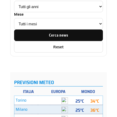
Mese
Cerca news
Reset