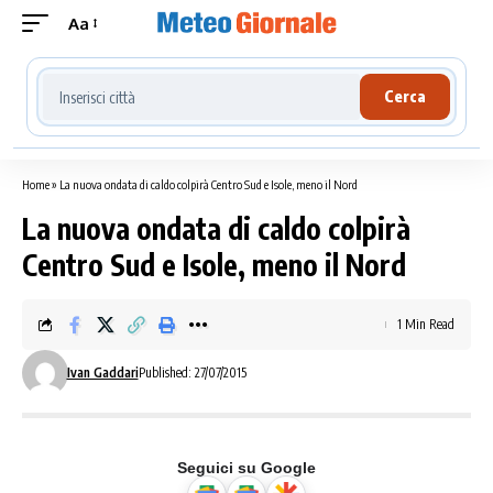
Aa
Cerca località meteo
Cerca
Home
»
La nuova ondata di caldo colpirà Centro Sud e Isole, meno il Nord
La nuova ondata di caldo colpirà
Centro Sud e Isole, meno il Nord
1 Min Read
Ivan Gaddari
Published: 27/07/2015
Seguici su Google